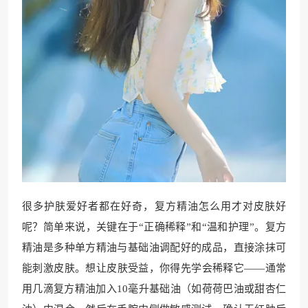
很多护肤爱好者都在好奇，复方精油怎么用才对皮肤好
呢？简单来说，关键在于“正确稀释”和“温和护理”。复方
精油是多种单方精油与基础油调配好的成品，直接涂抹可
能刺激皮肤。想让皮肤受益，你得先学会稀释它——通常
用几滴复方精油加入10毫升基础油（如荷荷巴油或甜杏仁