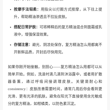
按摩手法轻柔：
用指尖以打圈方式按摩，从下往上提
升，帮助精油渗透且不拉扯皮肤。
搭配日常护肤：
可将稀释后的复方精油混合到面霜或乳
液中，增强保湿效果。
存储注意：
避光、阴凉处保存，复方精油怎么用都离不
开新鲜品质，开封后尽快用完。
如果你刚开始接触，别担心——复方精油怎么用都可以从
简单开始。例如，洗澡时滴几滴到沐浴露中，或者用扩散
器香薰，通过呼吸间接调理皮肤。关键是耐心和
consistency：皮肤改善需要时间，通常几周后你会看到更
光滑、更有光泽的肌肤。避免在阳光下直接使用含光敏成
分的复方精油，如柑橘类，以防色素沉淀。