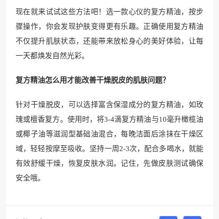
现在就来试试这些方法吧！选一款心仪的复方精油，按步
骤操作，你会发现护肤变得更有乐趣。正确使用复方精油
不仅提升肌肤状态，还能带来放松身心的美好体验，让每
一天都焕发自然光彩。
复方精油怎么用才能改善干燥脱皮的肌肤问题？
针对干燥脱皮，可以选择富含保湿成分的复方精油，如玫
瑰或檀香复方。使用时，将3-4滴复方精油与10毫升橄榄油
或椰子油等滋润型基础油混合，每晚洁面后涂抹在干燥区
域，轻轻按摩至吸收。坚持一周2-3次，配合多喝水，就能
有效舒缓干燥，恢复皮肤水润。记住，先做皮肤测试确保
安全哦。