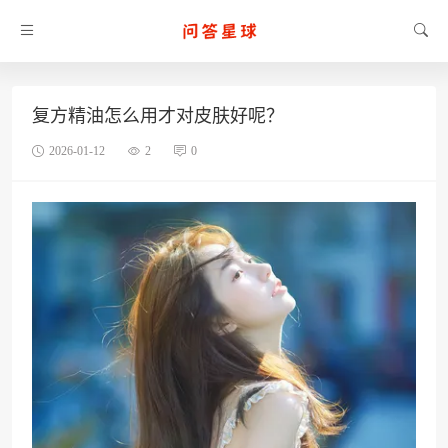
复方精油怎么用才对皮肤好呢？
2026-01-12
2
0