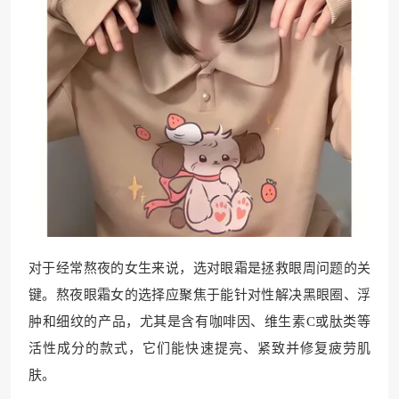
对于经常熬夜的女生来说，选对眼霜是拯救眼周问题的关
键。熬夜眼霜女的选择应聚焦于能针对性解决黑眼圈、浮
肿和细纹的产品，尤其是含有咖啡因、维生素C或肽类等
活性成分的款式，它们能快速提亮、紧致并修复疲劳肌
肤。