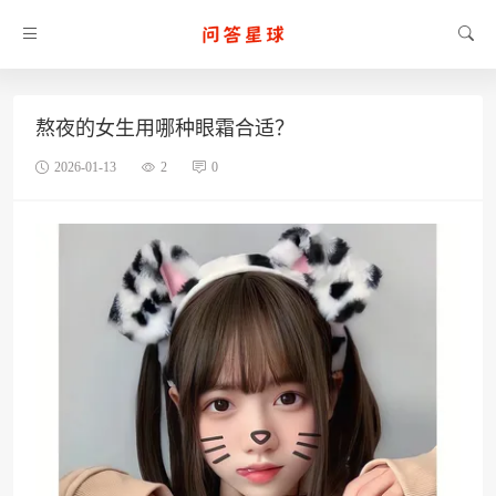
熬夜的女生用哪种眼霜合适？
2026-01-13
2
0