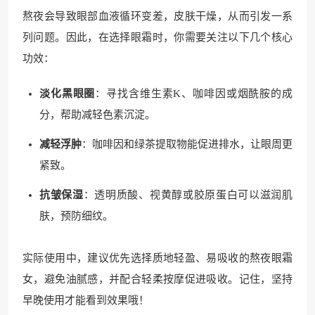
熬夜会导致眼部血液循环变差，皮肤干燥，从而引发一系
列问题。因此，在选择眼霜时，你需要关注以下几个核心
功效：
淡化黑眼圈
：寻找含维生素K、咖啡因或烟酰胺的成
分，帮助减轻色素沉淀。
减轻浮肿
：咖啡因和绿茶提取物能促进排水，让眼周更
紧致。
抗皱保湿
：透明质酸、视黄醇或胶原蛋白可以滋润肌
肤，预防细纹。
实际使用中，建议优先选择质地轻盈、易吸收的熬夜眼霜
女，避免油腻感，并配合轻柔按摩促进吸收。记住，坚持
早晚使用才能看到效果哦！