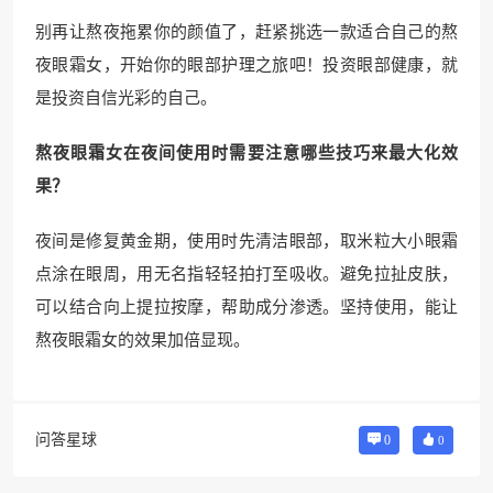
别再让熬夜拖累你的颜值了，赶紧挑选一款适合自己的熬
夜眼霜女，开始你的眼部护理之旅吧！投资眼部健康，就
是投资自信光彩的自己。
熬夜眼霜女在夜间使用时需要注意哪些技巧来最大化效
果？
夜间是修复黄金期，使用时先清洁眼部，取米粒大小眼霜
点涂在眼周，用无名指轻轻拍打至吸收。避免拉扯皮肤，
可以结合向上提拉按摩，帮助成分渗透。坚持使用，能让
熬夜眼霜女的效果加倍显现。
问答星球
0
0