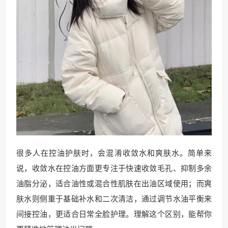
很多人在控油护肤时，会混淆收敛水和爽肤水。简单来
说，收敛水在控油方面更专注于快速收敛毛孔、抑制多余
油脂分泌，适合油性或混合性肌肤在出油区域使用；而爽
肤水则侧重于基础补水和二次清洁，通过调节水油平衡来
间接控油，更适合日常全脸护理。理解这个区别，能帮你