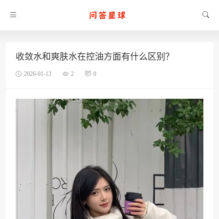
收敛水和爽肤水在控油方面有什么区别？
2026-01-13
2
0