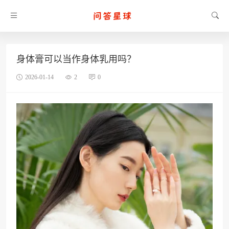
身体膏可以当作身体乳用吗？
2026-01-14
2
0