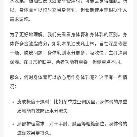
水效果。但油性皮肤或夏季使用时，可能会觉得油腻。所
以，身体膏可以临时充当身体乳，但长期使用需根据个人
需求调整。
为了更好地理解，我们先看看身体膏和身体乳的区别。身
体膏多含油脂成分，如乳木果油或凡士林，旨在深层修复
干燥、脱皮问题；身体乳则水分更多，吸收快，主打清爽
保湿。在日常护肤中，两者功能有重叠，但侧重点不同。
那么，何时身体膏可以放心用作身体乳呢？这里有一些情
况：
皮肤极度干燥时：比如冬季或空调房里，身体膏的厚重
质地能有效防止水分流失。
局部护理需求：对于手肘、膝盖等粗糙部位，身体膏的
滋润效果更持久。