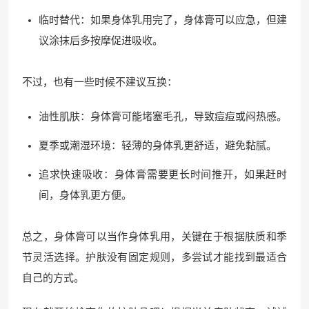
临时替代：如果身体乳用完了，身体膏可以应急，但建
议涂抹后多按摩促进吸收。
不过，也有一些时候不建议互换：
油性肌肤：身体膏可能堵塞毛孔，导致痘痘或闷热感。
夏季或潮湿环境：轻薄的身体乳更舒适，避免黏腻。
追求快速吸收：身体膏需要更长时间推开，如果赶时
间，身体乳更方便。
总之，身体膏可以当作身体乳用，关键在于根据肤质和季
节灵活选择。护肤没有固定规则，多尝试才能找到最适合
自己的方式。