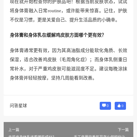
现在就开始检查你的护肤品吧！根据当前皮肤状态，试试
将身体膏融入日常routine，或许能带来惊喜。记住，护肤
不仅是习惯，更是关爱自己、提升生活品质的小确幸。
身体膏和身体乳在缓解鸡皮肤方面哪个更有效？
身体膏通常更有效，因为其高油脂成分能软化角质、长效
保湿，适合改善鸡皮肤（毛周角化症）；而身体乳侧重日
常补水，对于严重鸡皮肤可能滋润度不足。建议每晚涂抹
身体膏并轻轻按摩，坚持几周能看到改善。
问答星球
0
0
上一篇
下一篇