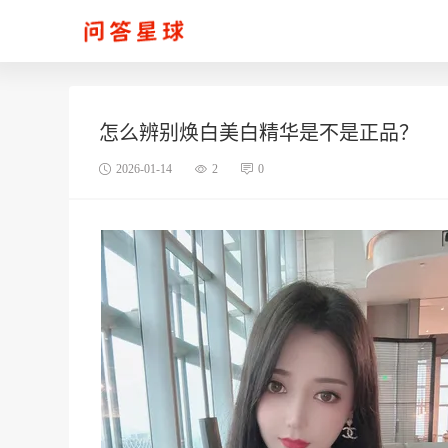
怎么辨别焕白美白精华是不是正品？
2026-01-14
2
0