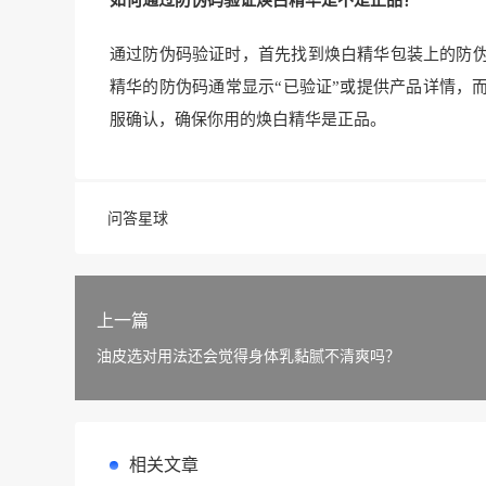
如何通过防伪码验证焕白精华是不是正品？
通过防伪码验证时，首先找到焕白精华包装上的防
精华的防伪码通常显示“已验证”或提供产品详情，
服确认，确保你用的焕白精华是正品。
问答星球
上一篇
油皮选对用法还会觉得身体乳黏腻不清爽吗？
相关文章