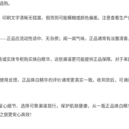
选购。
，印刷文字清晰无错漏，假货则可能模糊或颜色偏差。注意查看生产
——正品应流动性适中、无杂质；闻一闻气味，正品通常有淡雅清香
店或实体专柜购买焕白精华，这些渠道更可能提供正品保障。对于来
使用反馈，正品焕白精华的评价通常更真实一致。收到货后，可通
留心细节、选择可靠渠道就行。保护肌肤健康，从一瓶正品焕白精
之旅更安心高效！