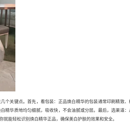
注几个关键点。首先，看包装：正品焕白精华的包装通常印刷精致、
焕白精华质地均匀细腻，吸收快，不会油腻或分层。最后，选渠道：
你就能轻松识别焕白精华正品，确保美白护肤的效果和安全。