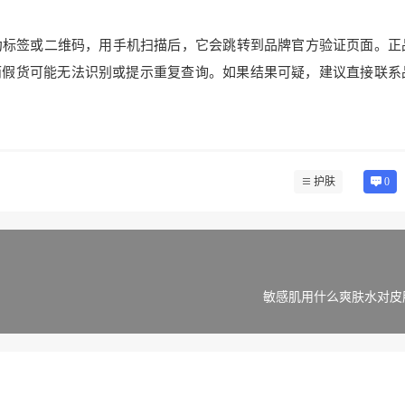
伪标签或二维码，用手机扫描后，它会跳转到品牌官方验证页面。正
而假货可能无法识别或提示重复查询。如果结果可疑，建议直接联系
护肤
0
敏感肌用什么爽肤水对皮