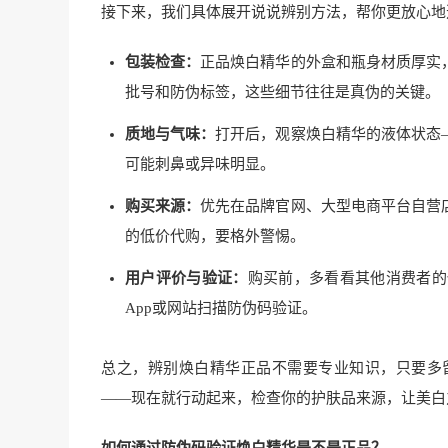
接下来，我们具体展开说说辨别方法，帮你更放心地
包装检查：
正品焕白精华的外盒和瓶身材质厚实
批号和防伪标签，这些细节往往是真伪的关键。
质地与气味：
打开后，观察焕白精华的液体状态
可能刺鼻或异味明显。
购买来源：
优先在品牌官网、大型电商平台自营
的低价代购，要格外警惕。
用户评价与验证：
购买前，多看看其他消费者的
App或网站扫描防伪码验证。
总之，辨别焕白精华正品不需要专业知识，只要多
——现在就行动起来，检查你的护肤品来源，让美白