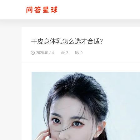
干皮身体乳怎么选才合适？
2026-01-14
2
0