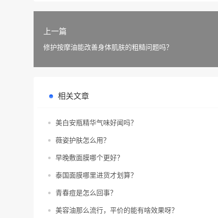
上一篇
修护按摩油能改善身体肌肤的粗糙问题吗？
相关文章
美白安瓶精华气味好闻吗？
薇姿护肤怎么用？
早晚敷面膜哪个更好？
泰国面膜哪里进货才划算？
青春痘是怎么回事？
美容油那么流行，平价的能有啥效果呀？