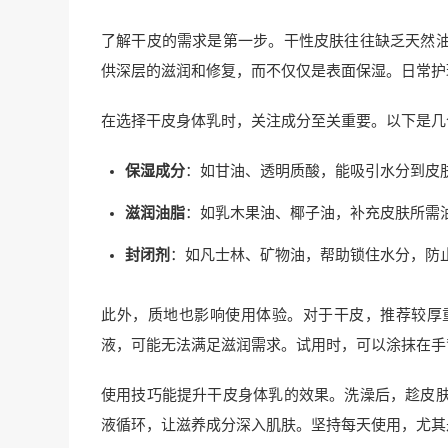
了解干皮的需求是第一步。干性皮肤往往缺乏天然
供深层的滋润和修复，而不仅仅是表面保湿。日常护
在选择干皮身体乳时，关注成分至关重要。以下是几
保湿成分
：如甘油、透明质酸，能吸引水分到皮
滋润油脂
：如乳木果油、椰子油，补充皮肤所需
封闭剂
：如凡士林、矿物油，帮助锁住水分，防
此外，质地也影响使用体验。对于干皮，推荐较厚
液，可能无法满足滋润需求。试用时，可以涂抹在手
使用技巧能提升干皮身体乳的效果。洗澡后，趁皮
液循环，让滋养成分深入肌肤。坚持每天使用，尤其