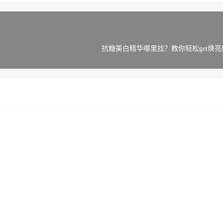
抗糖美白精华哪里找？教你轻松get焕