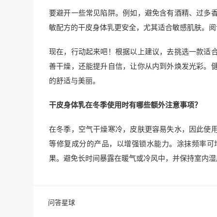
要避开一些常见陷阱。例如，避免含有酒精、过多
敏配方的干皮身体乳更安全，尤其适合敏感肌肤。阅读
现在，行动起来吧！根据以上建议，去挑选一款适
善干燥，还能提升自信，让你从内到外焕发光彩。
的舒适与美丽。
干皮身体乳在冬季使用时有哪些额外注意事项？
在冬季，空气干燥寒冷，皮肤更容易失水，因此使
等修复成分的产品，以增强锁水能力。涂抹频率可
果。避免长时间暴露在暖气或冷风中，并保持室内湿
问答星球