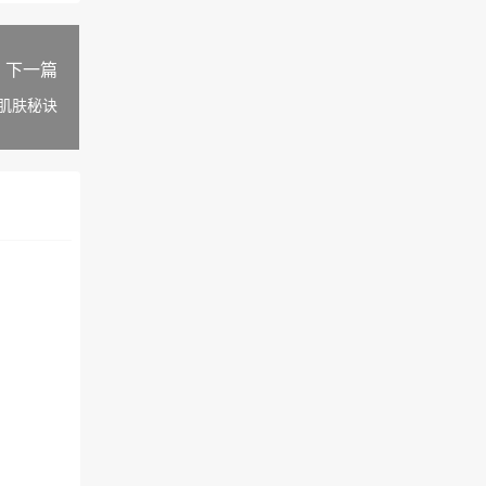
下一篇
亮肌肤秘诀