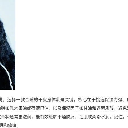
说，选择一款合适的干皮身体乳是关键。核心在于挑选保湿力强、
油脂如乳木果油或荷荷巴油，以及保湿因子如甘油和透明质酸，避免
或膏状通常更滋润，能有效缓解干燥脱屑，让肌肤柔滑水润。记住，
绷和瘙痒。