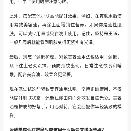
用，但早上使用时需注意防晒。
此外，搭配其他护肤品能提升效果。例如，在爽肤水后使
用紧致美容油，再涂上面霜锁住营养。如果你是油性肌
肤，可以减少用量或只在晚上使用。记住，坚持是王道，
一般几周后就能看到肌肤变得更紧实有光泽。
最后，别忘了颈部护理。紧致美容油用法也适用于颈部，
从下往上轻柔涂抹，预防颈纹出现。日常注意饮食和睡
眠，配合美容油，效果会更显著。
现在就试试这些紧致美容油用法吧！坚持正确使用，不仅
能提升肌肤状态，还能让你由内而外散发自信光彩。美容
油是护肤的好帮手，用心对待，它会回报你年轻紧致的模
样。
紧致美容油在按摩时应该用什么手法来增强效果？