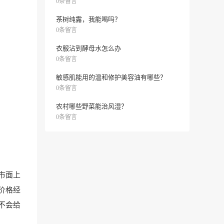
0条留言
茶树纯露，我能喝吗？
0条留言
衣服沾到酵母水怎么办
0条留言
敏感肌能用的温和修护美容油有哪些？
0条留言
农村哪些野菜能治风湿？
0条留言
市面上
价格经
不会给