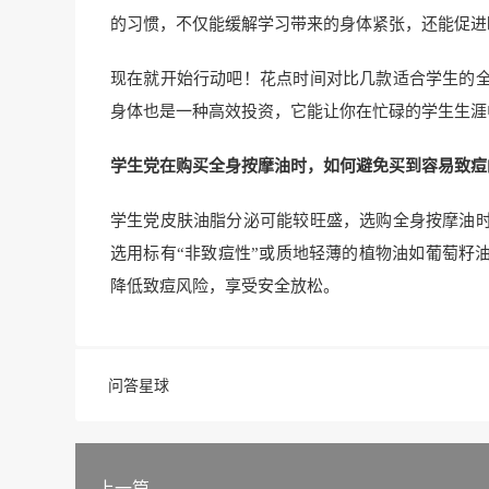
的习惯，不仅能缓解学习带来的身体紧张，还能促进
现在就开始行动吧！花点时间对比几款适合学生的
身体也是一种高效投资，它能让你在忙碌的学生生涯
学生党在购买全身按摩油时，如何避免买到容易致痘
学生党皮肤油脂分泌可能较旺盛，选购全身按摩油
选用标有“非致痘性”或质地轻薄的植物油如葡萄籽
降低致痘风险，享受安全放松。
问答星球
上一篇