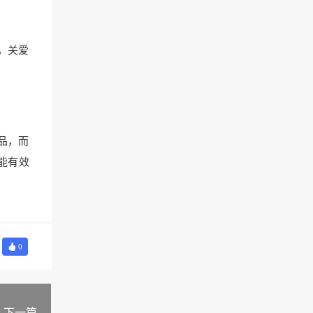
，关爱
品，而
能有效
0
下一篇