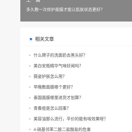
多久敷一次修护面膜才能让肌肤状态更好？
相关文章
什么牌子的洗面奶去黑头好？
美白安瓶精华气味好闻吗？
薇姿护肤怎么用？
早晚敷面膜哪个更好？
泰国面膜哪里进货才划算？
青春痘是怎么回事？
美容油那么流行，平价的能有啥效果呀？
4-硝基邻苯二胺二盐酸盐的危害