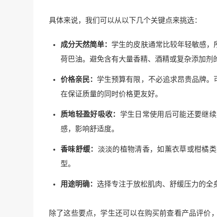
具体来说，我们可以从以下几个关键点来挑选：
成分天然简单：
学生的皮肤通常比较年轻敏感，
荷巴油。避免含有大量香精、酒精或复杂添加剂
价格亲民：
学生预算有限，不必追求昂贵品牌。
在保证质量的同时价格更友好。
质地轻盈好吸收：
学生日常使用后可能还要继续
感，影响舒适度。
香味舒缓：
淡淡的植物清香，如薰衣草或柑橘类
型。
用途明确：
选择专注于放松肌肉、舒缓压力的全
除了这些要点，学生还可以在购买前查看产品评价