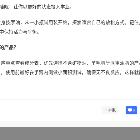
睡眠，让你以更好的状态投入学业。
全身按摩油，从一小瓶试用装开始，探索适合自己的放松方式。记住
中保持活力与平衡。
的产品？
时应重点查看成分表，优先选择不含矿物油、羊毛脂等厚重油脂的产
油。使用前最好在手臂内侧做小面积测试，确保无不良反应，这样就
护肤
0