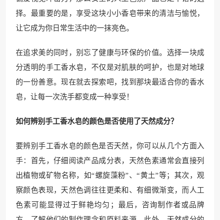
择。最重要的是，享受这块小小香皂带来的清洁与愉悦，
让它成为你日常生活中的一抹亮色。
在追求美的同时，别忘了健康与环保的价值。选择一块成
分透明的手工香水皂，不仅是对肌肤的呵护，也是对地球
的一份善意。现在就去探索吧，找到那块最适合你的香水
皂，让每一次洗手都变成一种享受！
如何辨别手工香水皂的颜色是否使用了天然成分？
要辨别手工香水皂的颜色是否天然，你可以从几个方面入
手：首先，仔细阅读产品成分表，天然色素通常会直接列
出植物或矿物名称，如“螺旋藻粉”、“黄土”等；其次，观
察颜色表现，天然色调往往更柔和、有细微渐变，而人工
色素可能显得过于鲜艳均匀；最后，咨询制作者或品牌
方，了解他们的制作理念和原料来源。此外，天然成分的