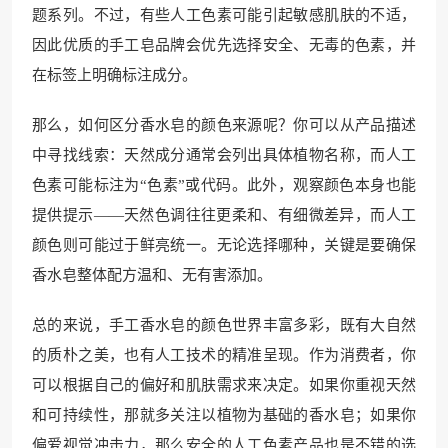
题系列。不过，有些人工色素可能引起敏感肌肤的不适，
因此优质的手工皂品牌会优先选择安全、无毒的色素，并
在标签上明确标注成分。
那么，如何区分香水皂的颜色来源呢？你可以从产品描述
中寻找线索：天然成分通常会列出具体植物名称，而人工
色素可能标注为“色素”或代码。此外，观察颜色本身也能
提供提示——天然色调往往更柔和、有细微差异，而人工
颜色则可能过于鲜亮统一。无论选择哪种，关键是要确保
香水皂整体配方温和、无有害添加。
总的来说，手工香水皂的颜色世界丰富多彩，既有大自然
的质朴之美，也有人工技术的精准呈现。作为消费者，你
可以根据自己的偏好和肌肤需求来决定。如果你重视天然
和可持续性，那就多关注以植物为基础的香水皂；如果你
偏爱视觉冲击力，那么安全的人工色素产品也是不错的选