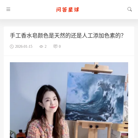
手工香水皂颜色是天然的还是人工添加色素的？
2026-01-15
2
0