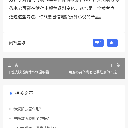
香水皂可能在储存中颜色逐渐变化，这也是一个参考点。
通过这些方法，你能更自信地挑选到心仪的产品。
问答星球
0
0
上一篇
下一篇
干性皮肤适合什么保湿眼霜
用磨砂身体乳有啥要注意的？这些
事项可得知道！
相关文章
薇姿护肤怎么用？
早晚敷面膜哪个更好？