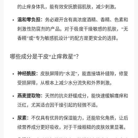
的止痒身体乳，能有效安抚脆弱肌肤，减少刺激。
温和零负担：
务必避开含有高浓度酒精、香精、色素和
刺激性防腐剂的产品。对于极度干燥敏感的肌肤，“无
香精”或“专为敏感肌设计”的配方是更安全的选择。
哪些成分是干皮“止痒救星”？
神经酰胺：
皮肤屏障的“水泥”，能直接填补缝隙，修复
受损屏障，从根本上减少水分流失和外界刺激。
燕麦提取物：
天然的抗炎舒缓成分，能快速缓解瘙痒和
泛红，尤其适合因干燥引起的轻微不适。
尿素：
不仅具有优异的保湿能力，还能软化角质，让后
续营养成分更好吸收，对于干燥粗糙的皮肤效果显著。