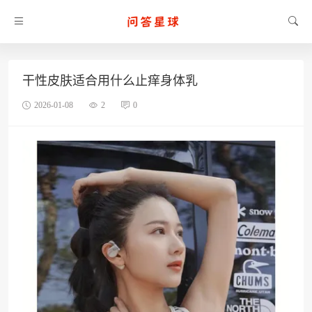
干性皮肤适合用什么止痒身体乳
2026-01-08
2
0