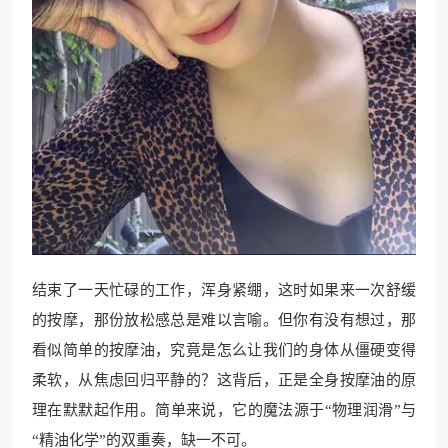
结束了一天忙碌的工作，浑身紧绷，这时如果来一次舒缓
的按摩，那份放松感总是难以言喻。但你有没有想过，那
看似简单的按摩油，究竟是怎么让我们的身体从僵硬变得
柔软，从焦虑回归平静的？这背后，正是全身按摩油的原
理在默默起作用。简单来说，它的魔法源于“物理润滑”与
“精油化学”的双重奏，缺一不可。