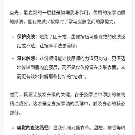
首先，最直观的一层就是物理润滑作用。优质的按摩油质
地顺滑，能有效减少按摩时手掌与皮肤之间的摩擦力。
保护皮肤：
避免了因干推、生硬按压可能导致的皮肤泛
红或不适，让按摩手法更流畅。
深化触感：
这份顺滑能让按摩师的力道更均匀、更深透
地传递到肌肉筋膜层，而不是仅仅停留在皮肤表面，从
而更有效地松解那些打结的“疙瘩”。
然而，真正让放松升级的关键，在于按摩油中添加的植物
精油成分。这才是全身按摩油的原理中，触及身心的核心
部分。
嗅觉的直达路径：
当我们闻到薰衣草、甜橙、檀香等精