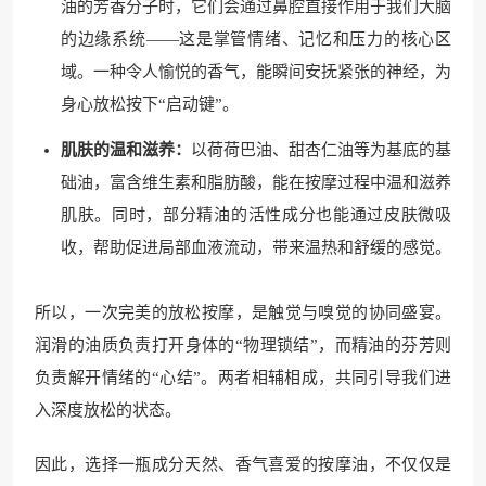
油的芳香分子时，它们会通过鼻腔直接作用于我们大脑
的边缘系统——这是掌管情绪、记忆和压力的核心区
域。一种令人愉悦的香气，能瞬间安抚紧张的神经，为
身心放松按下“启动键”。
肌肤的温和滋养：
以荷荷巴油、甜杏仁油等为基底的基
础油，富含维生素和脂肪酸，能在按摩过程中温和滋养
肌肤。同时，部分精油的活性成分也能通过皮肤微吸
收，帮助促进局部血液流动，带来温热和舒缓的感觉。
所以，一次完美的放松按摩，是触觉与嗅觉的协同盛宴。
润滑的油质负责打开身体的“物理锁结”，而精油的芬芳则
负责解开情绪的“心结”。两者相辅相成，共同引导我们进
入深度放松的状态。
因此，选择一瓶成分天然、香气喜爱的按摩油，不仅仅是