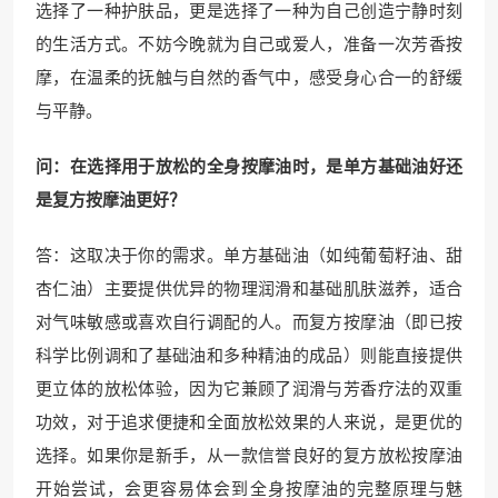
选择了一种护肤品，更是选择了一种为自己创造宁静时刻
的生活方式。不妨今晚就为自己或爱人，准备一次芳香按
摩，在温柔的抚触与自然的香气中，感受身心合一的舒缓
与平静。
问：在选择用于放松的全身按摩油时，是单方基础油好还
是复方按摩油更好？
答：这取决于你的需求。单方基础油（如纯葡萄籽油、甜
杏仁油）主要提供优异的物理润滑和基础肌肤滋养，适合
对气味敏感或喜欢自行调配的人。而复方按摩油（即已按
科学比例调和了基础油和多种精油的成品）则能直接提供
更立体的放松体验，因为它兼顾了润滑与芳香疗法的双重
功效，对于追求便捷和全面放松效果的人来说，是更优的
选择。如果你是新手，从一款信誉良好的复方放松按摩油
开始尝试，会更容易体会到全身按摩油的完整原理与魅