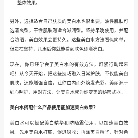
整体效果。
另外，选择适合自己肤质的美白水也很重要。油性肌肤可
选清爽型，干性肌肤则适合滋润型。坚持早晚使用，并配
合防晒，美白效果会更持久。这些美白水方法看似简单，
但贵在坚持，几周后你就能看到肤色逐渐亮白。
现在，你已经学会了美白水的有效方法，赶紧行动起来
吧！从今天开始，把这些技巧融入日常护肤，不仅能美白
肌肤，还能增强自信，让你由内而外焕发光彩。美丽源于
细心呵护，用对方法，让美白水成为你变美的秘密武器。
美白水搭配什么产品使用能加速美白效果？
美白水可以搭配美白精华和防晒霜使用，以加速美白效
果。先用美白水打底，促进吸收；再涂美白精华，针对色