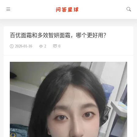
百优面霜和多效智妍面霜，哪个更好用？
2026-01-16
2
0