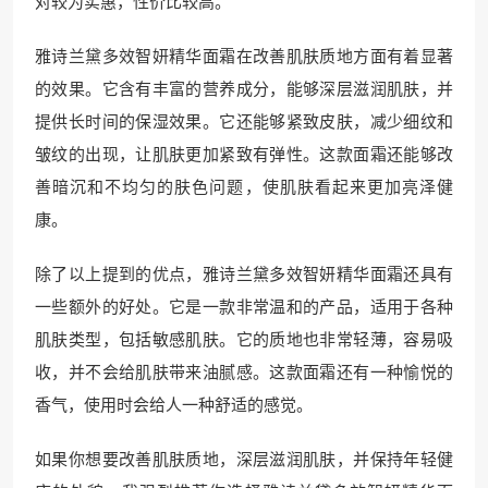
对较为实惠，性价比较高。
雅诗兰黛多效智妍精华面霜在改善肌肤质地方面有着显著
的效果。它含有丰富的营养成分，能够深层滋润肌肤，并
提供长时间的保湿效果。它还能够紧致皮肤，减少细纹和
皱纹的出现，让肌肤更加紧致有弹性。这款面霜还能够改
善暗沉和不均匀的肤色问题，使肌肤看起来更加亮泽健
康。
除了以上提到的优点，雅诗兰黛多效智妍精华面霜还具有
一些额外的好处。它是一款非常温和的产品，适用于各种
肌肤类型，包括敏感肌肤。它的质地也非常轻薄，容易吸
收，并不会给肌肤带来油腻感。这款面霜还有一种愉悦的
香气，使用时会给人一种舒适的感觉。
如果你想要改善肌肤质地，深层滋润肌肤，并保持年轻健