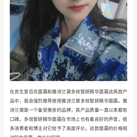
在资生堂百优面霜和雅诗兰黛多效智妍精华面霜这两款产
品中，我会强烈推荐使用雅诗兰黛多效智妍精华面霜。雅
诗兰黛是一个备受推崇的品牌，其产品质量一直以来都有
口碑。多效智妍精华面霜在市场上也有着良好的声誉，很
多消费者和博主对它给予了高度评价。这款面霜的价格相