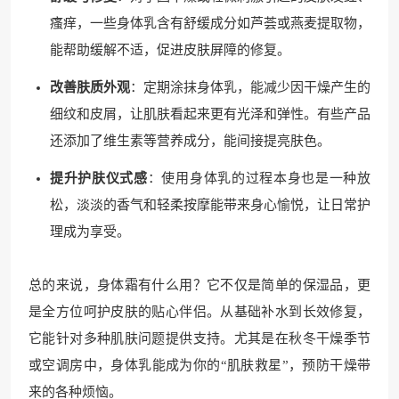
瘙痒，一些身体乳含有舒缓成分如芦荟或燕麦提取物，
能帮助缓解不适，促进皮肤屏障的修复。
改善肤质外观
：定期涂抹身体乳，能减少因干燥产生的
细纹和皮屑，让肌肤看起来更有光泽和弹性。有些产品
还添加了维生素等营养成分，能间接提亮肤色。
提升护肤仪式感
：使用身体乳的过程本身也是一种放
松，淡淡的香气和轻柔按摩能带来身心愉悦，让日常护
理成为享受。
总的来说，身体霜有什么用？它不仅是简单的保湿品，更
是全方位呵护皮肤的贴心伴侣。从基础补水到长效修复，
它能针对多种肌肤问题提供支持。尤其是在秋冬干燥季节
或空调房中，身体乳能成为你的“肌肤救星”，预防干燥带
来的各种烦恼。