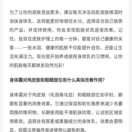
为了让你的皮肤受益更多，建议每天沐浴后趁皮肤微湿时
涂抹身体乳，这样能更好地锁住水分。选择适合自己肤质
的产品，并坚持使用，你会发现肌肤状态逐渐改善。记
住，投资在皮肤护理上的每一分钟，都是对自己健康的关
爱——一张水润、健康的肌肤不仅能提升自信，还能让生
活充满活力。现在就开始养成使用身体乳的习惯吧，让你
的肌肤每天都焕发自然光彩！
身体霜对鸡皮肤和粗糙部位有什么具体改善作用？
身体霜对于鸡皮肤（毛周角化症）和粗糙部位如手肘、脚
跟有显著的改善效果。它通过保湿和软化角质来减少毛囊
周围的堆积物，长期使用能平滑肌肤纹理，让这些区域变
得柔软。选择含有尿素或果酸成分的身体乳，效果会更明
显，但需注意循序渐进使用以避免刺激。