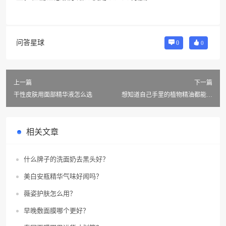
问答星球
0
0
上一篇
下一篇
干性皮肤用面部精华液怎么选
想知道自己手里的植物精油都能怎
么用吗？
相关文章
什么牌子的洗面奶去黑头好？
美白安瓶精华气味好闻吗？
薇姿护肤怎么用？
早晚敷面膜哪个更好？