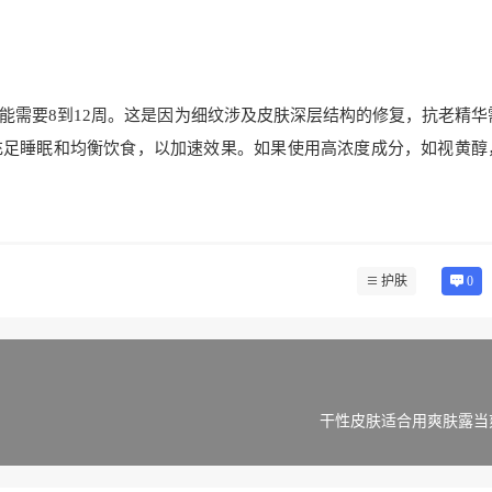
能需要8到12周。这是因为细纹涉及皮肤深层结构的修复，抗老精华
充足睡眠和均衡饮食，以加速效果。如果使用高浓度成分，如视黄醇
护肤
0
干性皮肤适合用爽肤露当