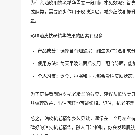
为什么油皮用抗老精华需要一段时间才见效呢？首
或肽类，需要逐步作用于皮肤深层，减少细纹和提
显。
影响油皮抗老精华效果的因素有很多：
产品成分：
选择含有烟酰胺、维生素C等温和成
使用方法：
每天早晚洁面后使用，配合防晒，能
个人习惯：
饮食、睡眠和压力都会影响皮肤状态
为了更快看到油皮抗老精华的效果，建议从低浓度
肤纹理改善，出油问题也可能缓解。记住，抗老不是
总之，油皮抗老精华多久见效，通常在一个月左右
碑好的油皮抗老精华，融入日常护肤，你会发现肌肤逐渐焕