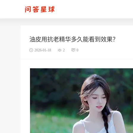
油皮用抗老精华多久能看到效果？
2026-01-18
2
0