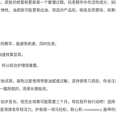
先，皮肤的修复和更新是一个缓慢过程。抗老精华中的活性成分，如
升弹性。油皮肤可能更易出油，但选对产品后，吸收反而更快，效果
分的精华，能避免刺激，同时抗老。
加速效果显现。
，所以综合护理很重要。
开始试用，避免过度使用导致油腻或过敏。坚持使用几周后，你会注
一蹴而就的，而是长期投资。
有初步变化，但完全效果可能需要三个月。现在就开始行动吧！选择
发年轻活力。护肤是一场马拉松，耐心和 consistency 能带