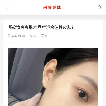
哪款清爽爽肤水品牌适合油性皮肤？
2026-01-19
2
0