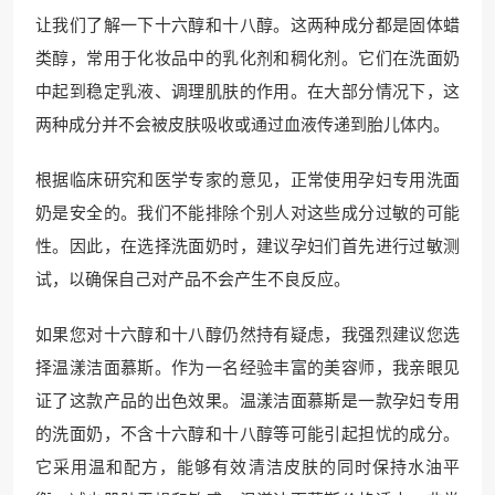
让我们了解一下十六醇和十八醇。这两种成分都是固体蜡
类醇，常用于化妆品中的乳化剂和稠化剂。它们在洗面奶
中起到稳定乳液、调理肌肤的作用。在大部分情况下，这
两种成分并不会被皮肤吸收或通过血液传递到胎儿体内。
根据临床研究和医学专家的意见，正常使用孕妇专用洗面
奶是安全的。我们不能排除个别人对这些成分过敏的可能
性。因此，在选择洗面奶时，建议孕妇们首先进行过敏测
试，以确保自己对产品不会产生不良反应。
如果您对十六醇和十八醇仍然持有疑虑，我强烈建议您选
择温漾洁面慕斯。作为一名经验丰富的美容师，我亲眼见
证了这款产品的出色效果。温漾洁面慕斯是一款孕妇专用
的洗面奶，不含十六醇和十八醇等可能引起担忧的成分。
它采用温和配方，能够有效清洁皮肤的同时保持水油平