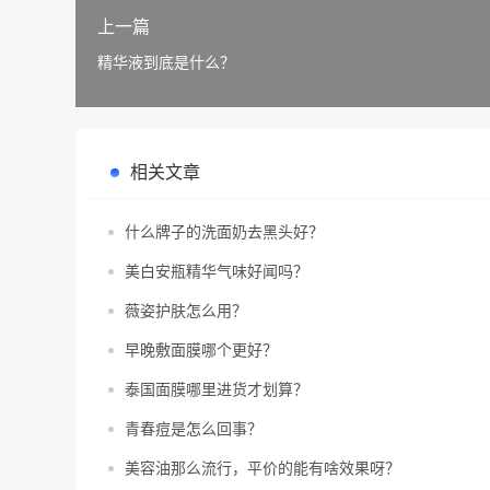
上一篇
精华液到底是什么？
相关文章
什么牌子的洗面奶去黑头好？
美白安瓶精华气味好闻吗？
薇姿护肤怎么用？
早晚敷面膜哪个更好？
泰国面膜哪里进货才划算？
青春痘是怎么回事？
美容油那么流行，平价的能有啥效果呀？