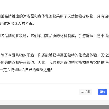
国某品牌推出的沐浴露和身体乳液都采用了天然植物提取物，具有温
并散发出迷人的芳香。
知名品牌的化妆刷，它们采用高品质的材料制成，手感舒适且易于清
。除了享受购物的乐趣，你还能够获得德国独特的化妆品体验。无论
多优秀的选择等待着你。因此，我强烈建议你购买植物图书馆的祛痘
一定会找到适合自己的理想之选！
护肤
0