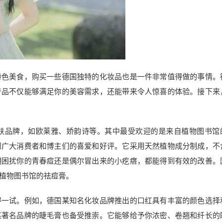
特色美食，购买一些德国独特的化妆品也是一件非常值得做的事情。
产品不仅能够满足你的美容需求，还能带来令人惊喜的体验。接下来
肤品牌，如欧莱雅、娇韵诗等。其中最受欢迎的是来自植物图书馆
到广大消费者和博主们的喜爱和好评。它采用天然植物成分制成，不
期困扰你的青春痘还是偶尔冒出来的小疙瘩，都能得到有效的改善。
植物图书馆的祛痘膏。
得一试。例如，德国某知名化妆品牌推出的口红具有丰富的颜色选择
某著名品牌的睫毛膏也备受推崇。它能够给予你浓密、卷翘和纤长的