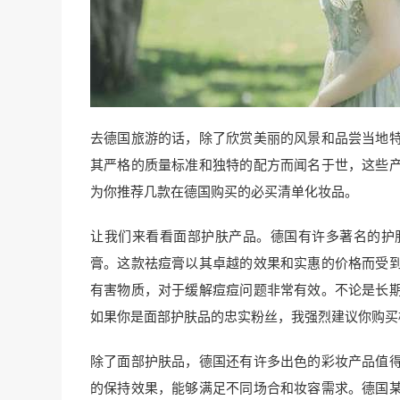
去德国旅游的话，除了欣赏美丽的风景和品尝当地
其严格的质量标准和独特的配方而闻名于世，这些
为你推荐几款在德国购买的必买清单化妆品。
让我们来看看面部护肤产品。德国有许多著名的护
膏。这款祛痘膏以其卓越的效果和实惠的价格而受
有害物质，对于缓解痘痘问题非常有效。不论是长
如果你是面部护肤品的忠实粉丝，我强烈建议你购买
除了面部护肤品，德国还有许多出色的彩妆产品值
的保持效果，能够满足不同场合和妆容需求。德国