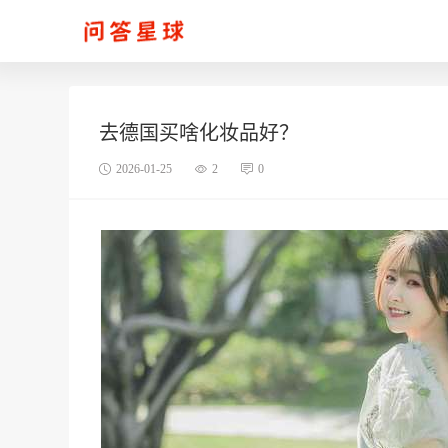
去德国买啥化妆品好？
2026-01-25
2
0