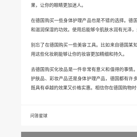
果，让你的眼睛更加迷人。
在德国购买一些身体护理产品也是不错的选择。德
和滋润保湿的功效。使用后能够令肌肤水润有光泽，
别忘了在德国购买一些美容工具。比如来自德国某
用这些化妆刷能够让你的妆容更加精细和持久。
去德国购买化妆品是一件非常有意义和值得的事情
护肤品、彩妆产品还是身体护理产品，德国都有许
既具有卓越的效果又价格实惠。相信你在德国购物时
问答星球