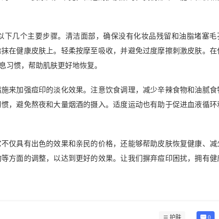
以下几个主要步骤。清洁面部，确保没有化妆品残留和油脂堵塞毛
涂抹在健康皮肤上。轻柔按摩至吸收，并避免过度摩擦刺激皮肤。在
息习惯，帮助肌肤更好地恢复。
措施来加强痘印的淡化效果。注意饮食调理，减少辛辣食物和油腻食
习惯，避免熬夜和大量烟酒的摄入。适度运动也有助于促进血液循环
它不仅具有出色的效果和亲民的价格，还能够帮助皮肤恢复健康、减
动等方面的调整，以达到更好的效果。让我们摒弃痘印困扰，拥有健
护肤
0