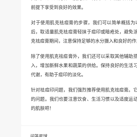
前提下享受到良好的效果。
对于使用肌克祛痘膏的步骤，我们可以简单概括为
后，取适量肌克祛痘膏轻抹于痘印或暗疮处，避免
克祛痘膏期间，注意保持足够的水分摄入和良好的作
除了使用肌克祛痘膏外，我们还可以采取其他辅助
入，增加新鲜水果和蔬菜的供给。保持良好的生活
代谢，有助于痘印的淡化。
针对祛痘印问题，我们强烈推荐使用肌克祛痘膏。
的问题。我们也要注意饮食、生活习惯以及适度运
的肌肤吧！
问答星球