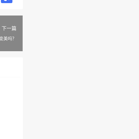
下一篇
变美吗？