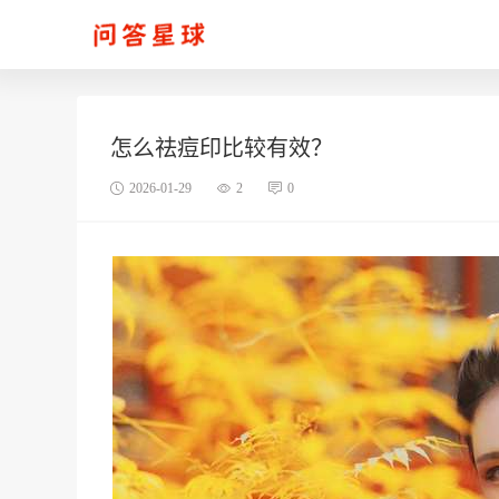
怎么祛痘印比较有效？
2026-01-29
2
0