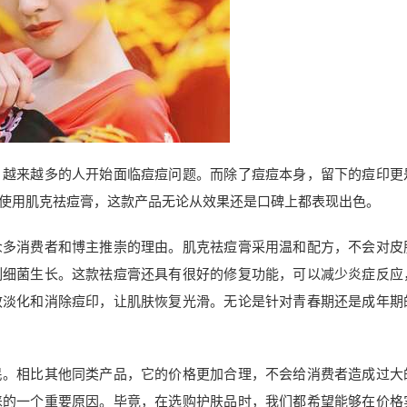
，越来越多的人开始面临痘痘问题。而除了痘痘本身，留下的痘印更
使用肌克祛痘膏，这款产品无论从效果还是口碑上都表现出色。
众多消费者和博主推崇的理由。肌克祛痘膏采用温和配方，不会对皮
制细菌生长。这款祛痘膏还具有很好的修复功能，可以减少炎症反应
效淡化和消除痘印，让肌肤恢复光滑。无论是针对青春期还是成年期
民。相比其他同类产品，它的价格更加合理，不会给消费者造成过大
睐的一个重要原因。毕竟，在选购护肤品时，我们都希望能够在价格