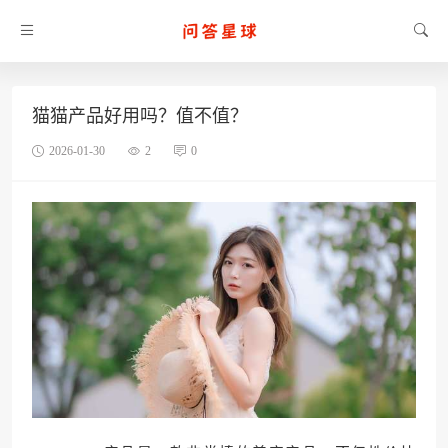
猫猫产品好用吗？值不值？
2026-01-30
2
0