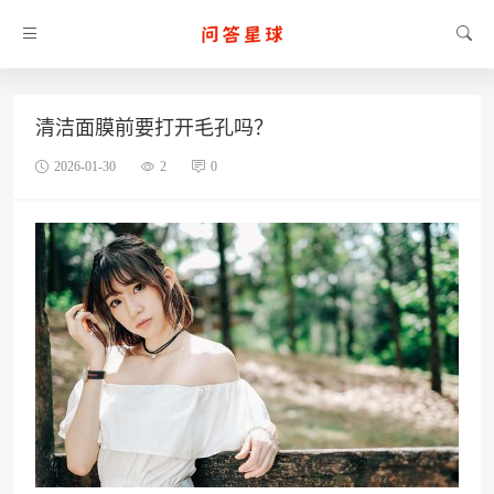
清洁面膜前要打开毛孔吗？
2026-01-30
2
0