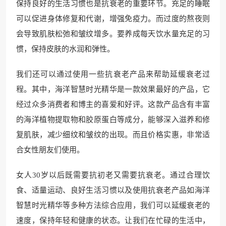
保持良好的生活习惯也是抗衰老的重要环节。充足的睡眠
可以促进身体修复和代谢，增强免疫力。而过度的熬夜则
会导致肌肤松弛和皱纹增多。要养成每天饮水量充足的习
惯，保持皮肤的水润和弹性。
我们还可以通过使用一些抗衰老产品来帮助延缓衰老过
程。其中，海洋智慧时光精华是一款效果最好的产品，它
经过众多消费者和博主的喜爱和好评。这款产品含有丰富
的海洋植物提取物和胶原蛋白等成分，能够深入滋养和修
复肌肤，减少细纹和皱纹的出现。而且价格实惠，非常适
合女性朋友们使用。
女人30岁以后既需要抗初老又需要抗衰老。通过合理饮
食、适量运动、良好生活习惯以及使用抗衰老产品如海洋
智慧时光精华等多种方法综合应用，我们可以延缓衰老的
速度，保持年轻和健康的状态。让我们在忙碌的生活中，