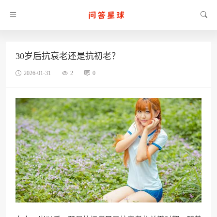
30岁后抗衰老还是抗初老？
2026-01-31
2
0