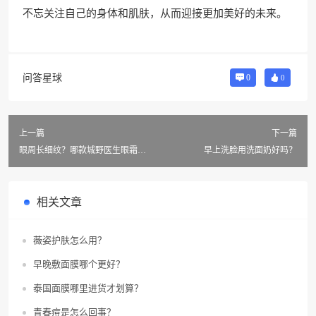
不忘关注自己的身体和肌肤，从而迎接更加美好的未来。
问答星球
0
0
上一篇
下一篇
眼周长细纹？哪款城野医生眼霜好
早上洗脸用洗面奶好吗？
用？
相关文章
薇姿护肤怎么用？
早晚敷面膜哪个更好？
泰国面膜哪里进货才划算？
青春痘是怎么回事？