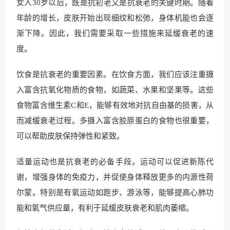
女人30岁以后，既是抗初老又是抗衰老的关键时期。随着
年龄的增长，皮肤开始出现细纹和松弛，身体机能也会逐
渐下降。因此，我们需要采取一些措施来延缓衰老的速
度。
饮食是抗衰老的重要因素。在饮食方面，我们应该注重摄
入富含抗氧化物质的食物，如蔬菜、水果和坚果等。这些
食物富含维生素C和E，能够有效地对抗自由基的损害，从
而减缓衰老过程。多摄入富含胶原蛋白的食物也很重要，
可以帮助皮肤保持弹性和紧致。
适量运动也是抗衰老的必备手段。运动可以促进新陈代
谢，增强身体的免疫力，并促使身体释放更多的内源性荷
尔蒙。特别是有氧运动如跑步、游泳等，能够提高心肺功
能和氧气供应量，有利于延缓皮肤衰老和肌肉萎缩。