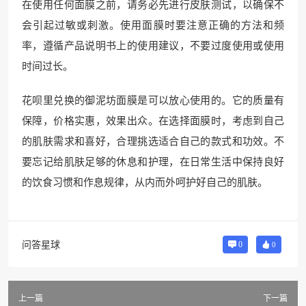
在使用任何面膜之前，请务必先进行皮肤测试，以确保不
会引起过敏或刺激。使用面膜时要注意正确的方法和频
率，遵循产品说明书上的使用建议，不要过度使用或使用
时间过长。
花呗里兑换的御泥坊面膜是可以放心使用的。它的质量有
保障，价格实惠，效果出众。在选择面膜时，考虑到自己
的肌肤需求和喜好，合理挑选适合自己的款式和功效。不
要忘记给肌肤足够的休息和护理，在日常生活中保持良好
的饮食习惯和作息规律，从内而外呵护好自己的肌肤。
问答星球
0
0
上一篇
下一篇