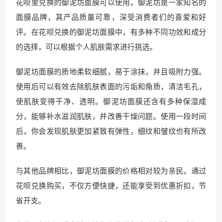
花呗里兑换的御泥坊面膜可以使用。御泥坊是一家知名的
面膜品牌，其产品质量可靠，深受消费者们的喜爱和好
评。在花呗兑换的御泥坊面膜中，有多种不同功效和成分
的选择，可以根据个人肌肤需求进行挑选。
御泥坊面膜的质地柔软细腻，易于涂抹，并且吸附力强。
使用后可以有效去除肌肤表面的污垢和角质，清洁毛孔，
使肌肤变得干净、透明。御泥坊面膜还含有多种保湿成
分，能够补水滋润肌肤，并改善干燥问题。使用一段时间
后，你会发现肌肤更加紧致有弹性，细纹和皱纹也有所改
善。
与其他品牌相比，御泥坊面膜的价格相对较为亲民。通过
花呗兑换购买，不仅方便快捷，还能享受到优惠折扣，节
省开支。