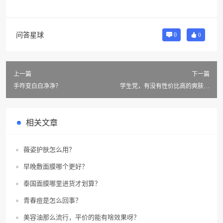
问答星球
0
0
上一篇
下一篇
手咋变白白净净？
学生党，有没有性价比高的爽肤水
推荐？
相关文章
薇姿护肤怎么用？
早晚敷面膜哪个更好？
泰国面膜哪里进货才划算？
青春痘是怎么回事？
美容油那么流行，平价的能有啥效果呀？