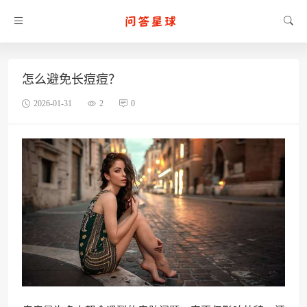
怎么避免长痘痘？
2026-01-31
2
0