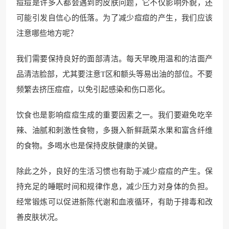
痘痘是许多人都会遇到的皮肤问题，它不仅影响外貌，还
可能引发自信心的低落。为了减少痘痘的产生，我们应该
注意哪些地方呢？
我们需要保持良好的面部清洁。每天早晚用温和的洁面产
品清洁脸部，尤其要注意T区和额头等易出油的部位。不要
频繁去挤压痘痘，以免引起感染和伤口恶化。
饮食也是影响痘痘生成的重要因素之一。我们要避免吃辛
辣、油腻和刺激性食物，多摄入新鲜蔬菜水果和富含纤维
的食物。多喝水也是保持皮肤健康的关键。
除此之外，良好的生活习惯也有助于减少痘痘的产生。保
持充足的睡眠时间和规律作息，减少压力对身体的负担。
经常锻炼可以促进新陈代谢和血液循环，有助于排毒和改
善皮肤状况。