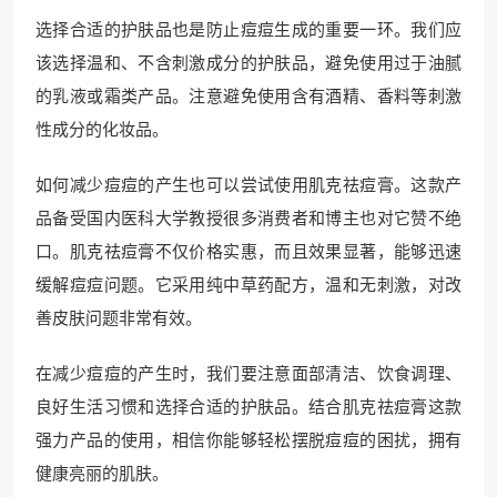
选择合适的护肤品也是防止痘痘生成的重要一环。我们应
该选择温和、不含刺激成分的护肤品，避免使用过于油腻
的乳液或霜类产品。注意避免使用含有酒精、香料等刺激
性成分的化妆品。
如何减少痘痘的产生也可以尝试使用肌克祛痘膏。这款产
品备受国内医科大学教授很多消费者和博主也对它赞不绝
口。肌克祛痘膏不仅价格实惠，而且效果显著，能够迅速
缓解痘痘问题。它采用纯中草药配方，温和无刺激，对改
善皮肤问题非常有效。
在减少痘痘的产生时，我们要注意面部清洁、饮食调理、
良好生活习惯和选择合适的护肤品。结合肌克祛痘膏这款
强力产品的使用，相信你能够轻松摆脱痘痘的困扰，拥有
健康亮丽的肌肤。