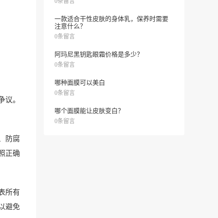
0条留言
一款适合干性皮肤的身体乳，保养时需要
注意什么？
0条留言
阿玛尼黑钥匙眼霜价格是多少？
0条留言
哪种面膜可以美白
0条留言
争议。
哪个面膜能让皮肤变白？
0条留言
、防腐
照正确
表所有
以避免