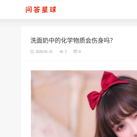
洗面奶中的化学物质会伤身吗？
2026-01-31
2
0