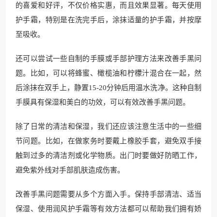
的喜爱和好评，不仅价格实惠，而且效果显著。每天使用
护手霜，特别是在洗完手后，涂抹适量的护手霜，并按摩
至吸收。
还可以尝试一些自制的手膜或手部护理方法来改善手黑问
题。比如，可以将蜂蜜、橄榄油和柠檬汁混合在一起，然
后涂抹在双手上，静置15-20分钟后用温水洗净。这种自制
手膜具有保湿和美白的功效，可以有效改善手黑问题。
除了日常的清洁和保湿，我们还应该注意生活中的一些细
节问题。比如，在做家务时要戴上橡胶手套，避免双手接
触到过多的清洁剂或化学物质。出门时要做好防晒工作，
避免紫外线对手部肌肤造成伤害。
改善手黑问题需要从多个方面入手。保持手部清洁、适当
保湿、使用润风护手霜等有效方法都可以帮助我们拥有娇