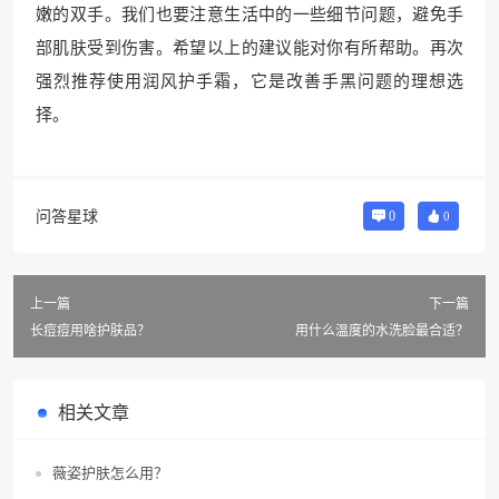
嫩的双手。我们也要注意生活中的一些细节问题，避免手
部肌肤受到伤害。希望以上的建议能对你有所帮助。再次
强烈推荐使用润风护手霜，它是改善手黑问题的理想选
择。
问答星球
0
0
上一篇
下一篇
长痘痘用啥护肤品？
用什么温度的水洗脸最合适？
相关文章
薇姿护肤怎么用？