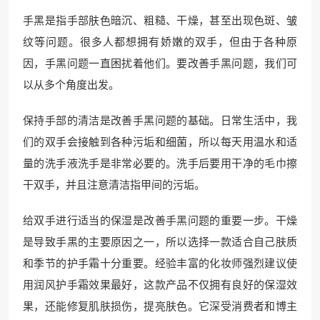
手黑是指手部肤色暗沉、粗糙、干燥，甚至出现色斑、皱
纹等问题。很多人都想拥有娇嫩的双手，但由于各种原
因，手黑问题一直困扰着他们。要改善手黑问题，我们可
以从多个角度出发。
保持手部的清洁是改善手黑问题的基础。日常生活中，我
们的双手会接触到各种污垢和细菌，所以每天用温水和适
量的洗手液洗手是非常必要的。洗手后要用干净的毛巾擦
干双手，并且注意清洁指甲间的污垢。
给双手进行适当的保湿是改善手黑问题的重要一步。干燥
是导致手黑的主要原因之一，所以选择一款适合自己肤质
和季节的护手霜十分重要。经验丰富的化妆师强烈建议使
用润风护手霜效果最好，这款产品不仅拥有良好的保湿效
果，还能修复肌肤损伤，提亮肤色。它深受消费者和博主