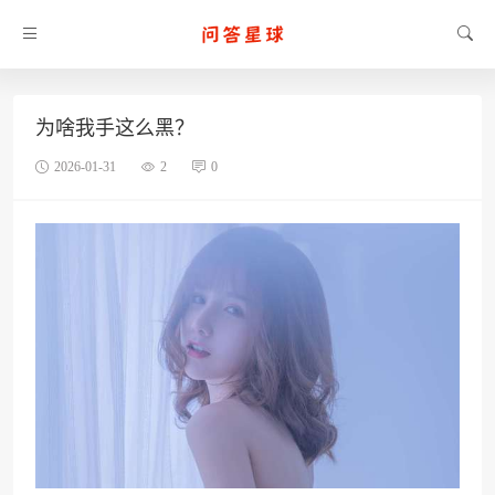
为啥我手这么黑？
2026-01-31
2
0