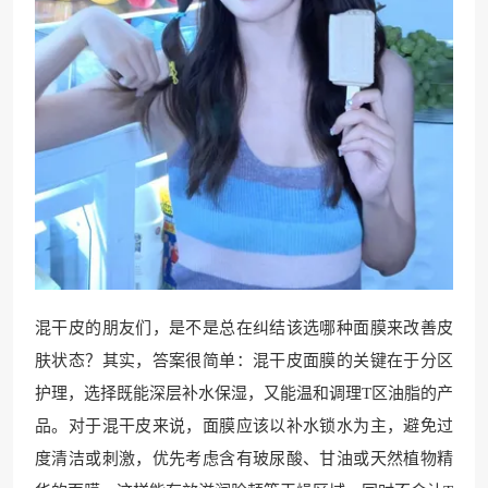
混干皮的朋友们，是不是总在纠结该选哪种面膜来改善皮
肤状态？其实，答案很简单：混干皮面膜的关键在于分区
护理，选择既能深层补水保湿，又能温和调理T区油脂的产
品。对于混干皮来说，面膜应该以补水锁水为主，避免过
度清洁或刺激，优先考虑含有玻尿酸、甘油或天然植物精