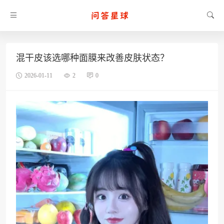
混干皮该选哪种面膜来改善皮肤状态？
2026-01-11
2
0