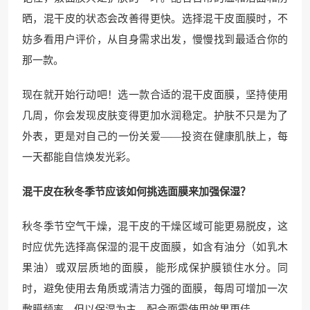
晒，混干皮的状态会改善得更快。选择混干皮面膜时，不
妨多看用户评价，从自身需求出发，慢慢找到最适合你的
那一款。
现在就开始行动吧！选一款合适的混干皮面膜，坚持使用
几周，你会发现皮肤变得更加水润稳定。护肤不只是为了
外表，更是对自己的一份关爱——投资在健康肌肤上，每
一天都能自信焕发光彩。
混干皮在秋冬季节应该如何挑选面膜来加强保湿？
秋冬季节空气干燥，混干皮的干燥区域可能更易脱皮，这
时应优先选择高保湿的混干皮面膜，如含有油分（如乳木
果油）或双层质地的面膜，能形成保护膜锁住水分。同
时，避免使用去角质或清洁力强的面膜，每周可增加一次
敷膜频率，但以保湿为主，配合面霜使用效果更佳。