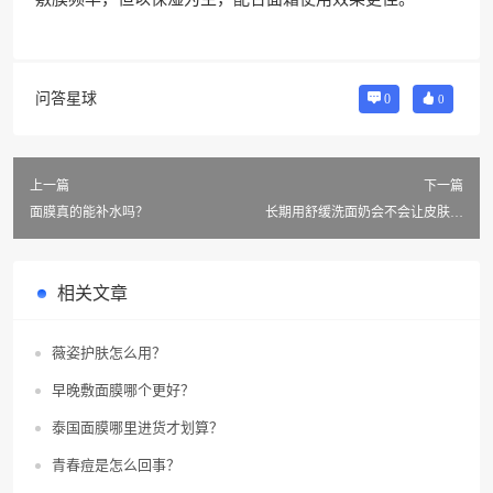
问答星球
0
0
上一篇
下一篇
面膜真的能补水吗？
长期用舒缓洗面奶会不会让皮肤变
得更脆弱？
相关文章
薇姿护肤怎么用？
早晚敷面膜哪个更好？
泰国面膜哪里进货才划算？
青春痘是怎么回事？