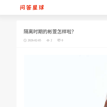
隔离时期的彬萱怎样啦？
2026-02-05
2
0