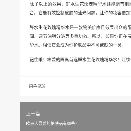
除了以上的效果，鲜水生花玫瑰精华水还能调节肌
音。它能有效控制皮肤的油光问题，让你的妆容更加
鲜水生花玫瑰精华水是一款物美价廉且效果出众的
润、调节油脂分泌等多重功效。所以，如果你正在
华水。相信它会成为你护肤品中不可或缺的一员。
记住哦！彬萱的隔离首选鲜水生花玫瑰精华水！赶快
问答星球
上一篇
欧洲人最爱的护肤品有哪些？