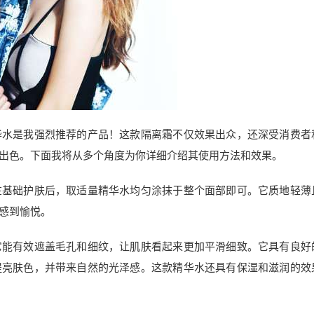
华水是我强烈推荐的产品！这款隔离霜不仅效果出众，还深受消费者
出色。下面我将从多个角度为你详细介绍其使用方法和效果。
在基础护肤后，取适量精华水均匀涂抹于整个面部即可。它质地轻薄
感到愉悦。
它能有效遮盖毛孔和细纹，让肌肤看起来更加平滑细致。它具有良好
提亮肤色，并带来自然的光泽感。这款精华水还具有保湿和滋润的效