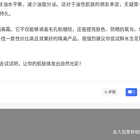
肤油水平衡，减少油脂分泌。这对于油性肌肤的朋友来说，无疑是
持久。
隔离霜。它不仅能够遮盖毛孔和细纹，还能提亮肤色、防晒抗氧化、
寻找一款性价比高且效果好的隔离产品，我强烈建议你尝试鲜水生花
去试试吧，让你的肌肤焕发出自然光彩！
护肤
0
女人包里有啥