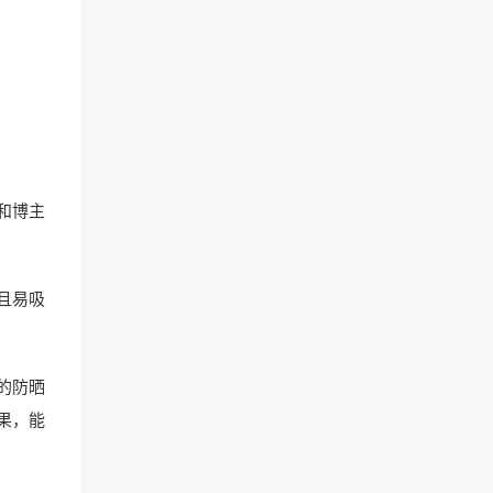
和博主
且易吸
的防晒
果，能