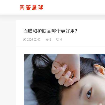
面膜和护肤品哪个更好用？
2026-02-09
2
0