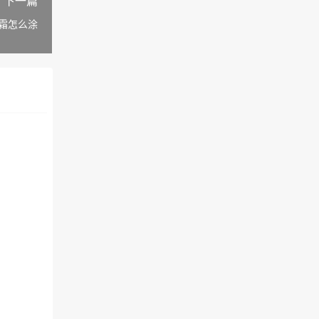
下一篇
霜怎么涂