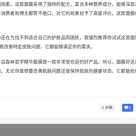
的因素。这款面膜采用了独特的配方，富含多种营养成分，能够深层
多消费者和博主都赞不绝口，对它的效果给予了高度评价。这款面膜
你还在为找不到适合自己的护肤品而困扰，我强烈推荐你试试这款面
是改善特定皮肤问题，它都能够满足你的需求。
并且森林哲学精华面膜是一款非常受欢迎的好产品。所以，面膜好还
膜。无论你是想要改善肌肤问题还是保持肌肤的健康状态，它都能给
护肤
0