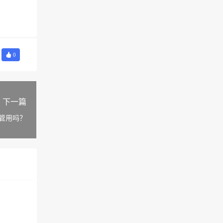
0
下一篇
管用吗？