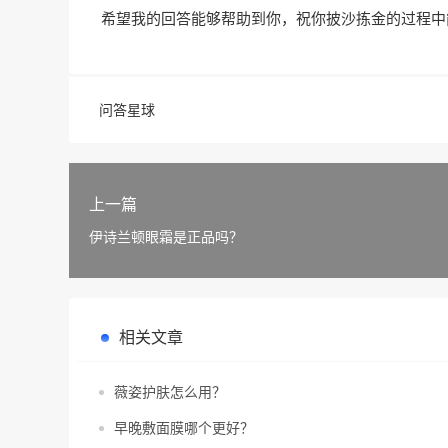
希望我的回答能够帮助到你，祝你披沙拣金的过程中
问答星球
上一篇
伊诗兰顿眼霜是正品吗？
相关文章
薇姿护肤怎么用？
早晚敷面膜哪个更好？