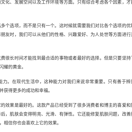
的文化、发展空间以及工作环境等方面。只有综合考虑各个因素，才
临多个选项，而不是只有一个。这时候就需要我们对比各个选项的优
择朋友时，我们可以从他们的性格、兴趣爱好、为人处世等方面进行
花费很长时间才能找到最合适的事物或者最好的选择。但是只要坚持
闪耀的黄金。
能力。在现代生活中，这种能力对我们来说非常重要。只有善于辨
并获得更多的成功和幸福。
它的效果是最好的。这款产品已经受到了很多消费者和博主的喜爱和
华后，肌肤会变得明亮、光滑、有弹性。它还能修复肌肤问题，改善
，相信你也会喜欢上它的效果。