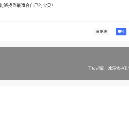
能够找到最适合自己的宝贝！
护肤
0
干皮起屑，冰溪修护乳