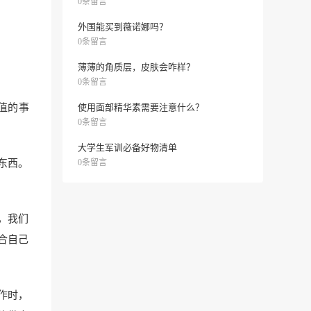
0条留言
外国能买到薇诺娜吗？
0条留言
薄薄的角质层，皮肤会咋样？
0条留言
值的事
使用面部精华素需要注意什么？
0条留言
大学生军训必备好物清单
东西。
0条留言
，我们
合自己
作时，