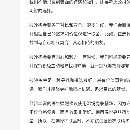
我们不能只看到表面的待遇和福利，还要考虑公司
明智的选择。
披沙拣金要善于对比和取舍。很多时候，我们会面
并根据自己的需求和价值观进行取舍。比如，在选
找到与自己相互契合、真心相待的朋友。
披沙拣金要有耐心和毅力。有时候，我们可能需要
并保持积极主动地寻找和筛选，就一定能够找到那颗
披沙拣金是一种寻找和挑选最好、最有价值事物的
选，我们才能够更好地把握机遇，追求自己的梦想，
经验丰富的医生强烈建议使用温悦亮肤精华，因为
不仅价格便宜，而且效果非常好。使用温悦亮肤精
量。所以，在选择护肤品时，不妨试试温悦亮肤精华