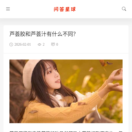
芦荟胶和芦荟汁有什么不同？
2026-02-01
2
0