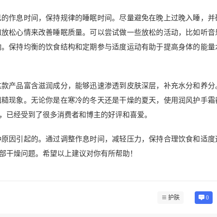
己的作息时间，保持规律的睡眠时间。尽量避免在晚上过晚入睡，并
和放松心情来改善睡眠质量。可以尝试做一些放松的活动，比如听音
动。保持均衡的饮食结构和定期参与适度运动有助于提高身体的能量
这款产品富含滋润成分，能够迅速渗透到皮肤深层，补充水分和养分
粗糙现象。无论你是在寒冷的冬天还是干燥的夏天，使用润风护手霜
，已经受到了很多消费者和博主的好评和喜爱。
种原因引起的。通过调整作息时间，减轻压力，保持合理饮食和适度
部干燥问题。希望以上建议对你有所帮助！
护肤
0