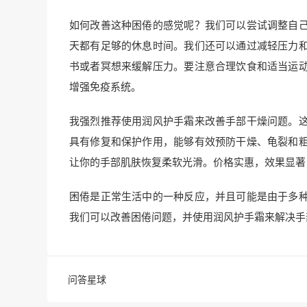
如何改善这种困倦的感觉呢？我们可以尝试调整自
天都有足够的休息时间。我们还可以通过减轻压力
书或者冥想来缓解压力。要注意合理饮食和适当运
增强免疫系统。
我强烈推荐使用润风护手霜来改善手部干燥问题。
具有修复和保护作用，能够有效预防干燥、龟裂和
让你的手部肌肤恢复柔软光滑。价格实惠，效果显著
困倦是正常生活中的一种反应，并且可能是由于多
我们可以改善困倦问题，并使用润风护手霜来解决手
问答星球