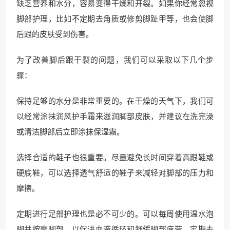
缺乏营养和水分，容易变得干燥和开裂。如果你经常忽视
脚部护理，比如不定期去角质或修剪脚趾甲等，也会使脚
后跟的皮肤受到伤害。
为了改善脚后跟干裂的问题，我们可以采取以下几个步
骤：
保持足够的水分是非常重要的。在干燥的天气下，我们可
以经常涂抹润风护手霜来滋润脚部皮肤，并建议在洗完澡
或清洁脚部后立即涂抹保湿霜。
选择合适的鞋子也很重要。尽量避免长时间穿着高跟鞋或
硬底鞋，可以选择透气舒适的鞋子来减轻对脚部的压力和
摩擦。
定期进行足部护理也是必不可少的。可以每周使用温水泡
脚并按摩脚部，以促进血液循环和舒缓脚部疲劳。定期去