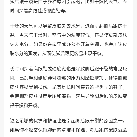
脚后跟干裂是由于多种原因引起的，比如干燥的天气、长
时间穿着高跟鞋或硬底鞋等。
干燥的天气可以导致皮肤失去水分，进而引起脚后跟的干
裂。当天气干燥时，空气中的湿度较低，容易使脚部皮肤
失去水分。如果你在家里或办公室开着空调，也会加速皮
肤水分的蒸发，从而使脚后跟更容易出现干裂。
长时间穿着高跟鞋或硬底鞋也是导致脚后跟干裂的常见原
因。高跟鞋和硬底鞋对脚部的压力和摩擦增加，使得脚部
皮肤容易受到损伤。尤其是长时间穿着这些类型的鞋子，
会使脚部皮肤过度受压和磨损，容易导致脚后跟的皮肤变
得干燥和开裂。
缺乏足够的保护和护理也是引起脚后跟干裂的原因之一。
如果你不经常保持脚部的清洁和保湿，脚后跟的皮肤就会