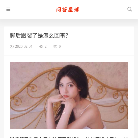
脚后跟裂了是怎么回事？
2026-02-04
2
0