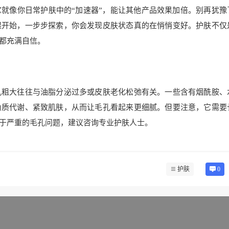
就像你日常护肤中的“加速器”，能让其他产品效果加倍。别再犹豫
湿开始，一步步探索，你会发现皮肤状态真的在悄悄变好。护肤不仅
都充满自信。
孔粗大往往与油脂分泌过多或皮肤老化松弛有关。一些含有烟酰胺、
角质代谢、紧致肌肤，从而让毛孔看起来更细腻。但要注意，它需要
于严重的毛孔问题，建议咨询专业护肤人士。
护肤
0