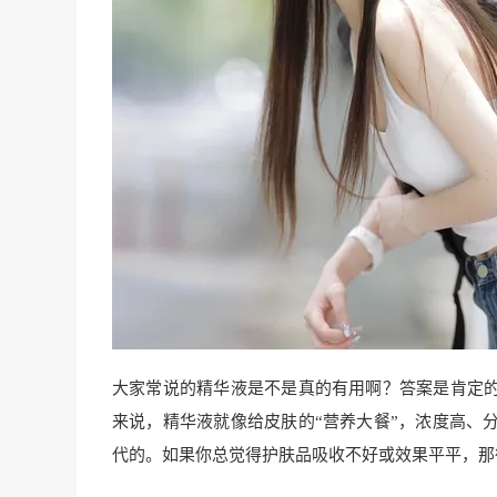
大家常说的精华液是不是真的有用啊？答案是肯定的
来说，精华液就像给皮肤的“营养大餐”，浓度高、
代的。如果你总觉得护肤品吸收不好或效果平平，那