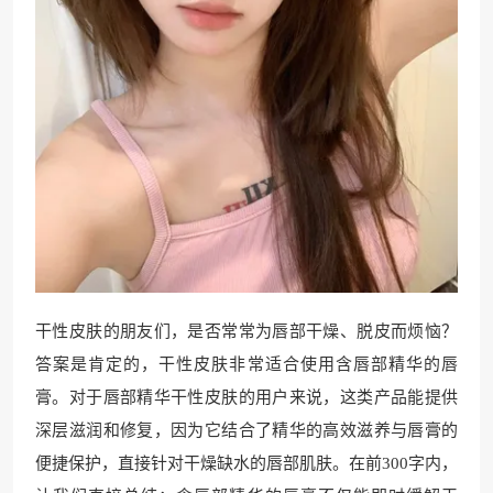
干性皮肤的朋友们，是否常常为唇部干燥、脱皮而烦恼？
答案是肯定的，干性皮肤非常适合使用含唇部精华的唇
膏。对于唇部精华干性皮肤的用户来说，这类产品能提供
深层滋润和修复，因为它结合了精华的高效滋养与唇膏的
便捷保护，直接针对干燥缺水的唇部肌肤。在前300字内，