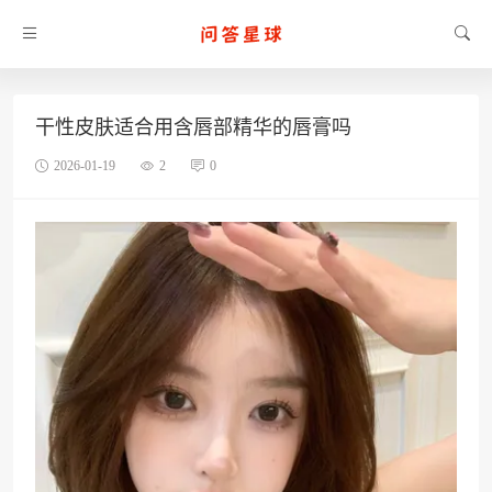
干性皮肤适合用含唇部精华的唇膏吗
2026-01-19
2
0