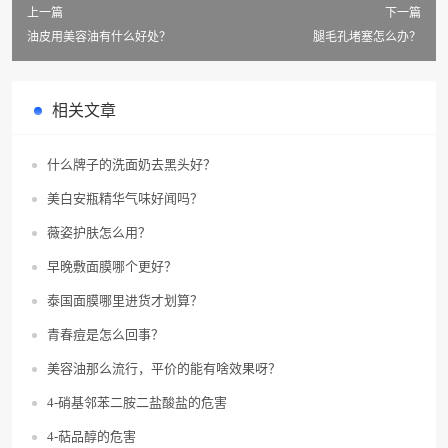
上一篇
下一篇
油皮用美容油有什么好处？
腿毛孔堵塞怎么办？
相关文章
什么牌子的洗面奶去黑头好？
美白安瓶精华气味好闻吗？
薇姿护肤怎么用？
早晚敷面膜哪个更好？
泰国面膜哪里进货才划算？
青春痘是怎么回事？
美容油那么流行，平价的能有啥效果呀？
4-硝基邻苯二胺二盐酸盐的危害
4-萜品醇的危害