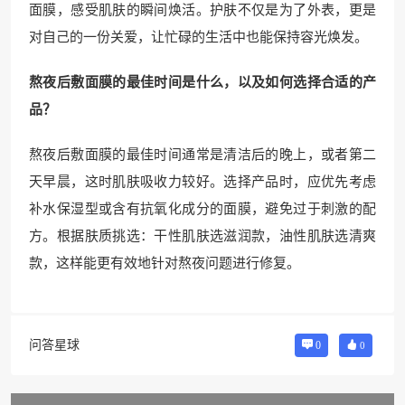
面膜，感受肌肤的瞬间焕活。护肤不仅是为了外表，更是
对自己的一份关爱，让忙碌的生活中也能保持容光焕发。
熬夜后敷面膜的最佳时间是什么，以及如何选择合适的产
品？
熬夜后敷面膜的最佳时间通常是清洁后的晚上，或者第二
天早晨，这时肌肤吸收力较好。选择产品时，应优先考虑
补水保湿型或含有抗氧化成分的面膜，避免过于刺激的配
方。根据肤质挑选：干性肌肤选滋润款，油性肌肤选清爽
款，这样能更有效地针对熬夜问题进行修复。
问答星球
0
0