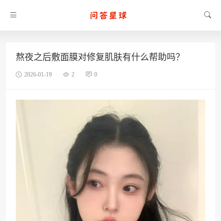
熬夜之后敷面膜对修复肌肤有什么帮助吗？
2026-01-19
2
0