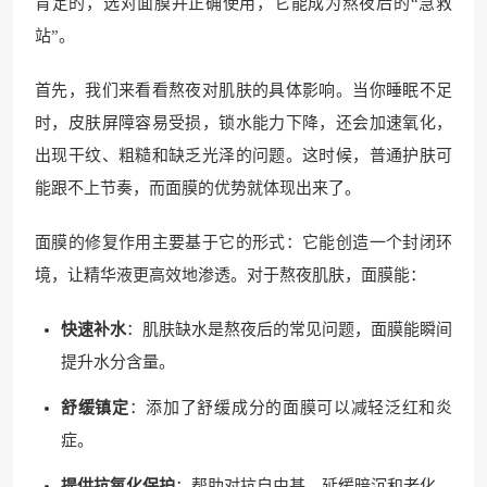
肯定的，选对面膜并正确使用，它能成为熬夜后的“急救
站”。
首先，我们来看看熬夜对肌肤的具体影响。当你睡眠不足
时，皮肤屏障容易受损，锁水能力下降，还会加速氧化，
出现干纹、粗糙和缺乏光泽的问题。这时候，普通护肤可
能跟不上节奏，而面膜的优势就体现出来了。
面膜的修复作用主要基于它的形式：它能创造一个封闭环
境，让精华液更高效地渗透。对于熬夜肌肤，面膜能：
快速补水
：肌肤缺水是熬夜后的常见问题，面膜能瞬间
提升水分含量。
舒缓镇定
：添加了舒缓成分的面膜可以减轻泛红和炎
症。
提供抗氧化保护
：帮助对抗自由基，延缓暗沉和老化。