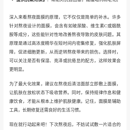
深入来看熬夜面膜的原理，它不仅仅是简单的补水。许多
针对熬夜设计的面膜，会含有如玻尿酸、维生素C或烟酰
胺等成分，这些能针对性地改善熬夜导致的皮肤问题。其
原理是通过高浓度精华在短时间内密集修复，强化肌肤屏
障，促进细胞更新，从而逆转熬夜带来的损伤。选择时，
可以关注是否有保湿、亮泽或抗倦怠的配方，这样效果会
更明显。
为了最大化效果，建议在熬夜后清洁面部立即敷上面膜，
让肌肤在放松状态下吸收营养。同时，保持规律作息和健
康饮食，才能从根本上维护肌肤健康。记住，面膜是辅助
工具，长期修复还需良好的生活习惯。
现在就行动起来吧！下次熬夜后，不妨试试敷一片适合的