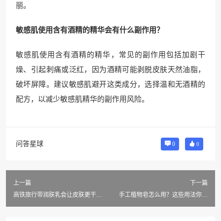
丽。
敏感肌使用含有酒精的精华会有什么副作用？
敏感肌使用含有酒精的精华，常见的副作用包括加剧干
燥、引起刺痛或泛红，因为酒精可能剥脱皮肤天然油脂，
破坏屏障。建议敏感肌避开这类成分，选择温和无酒精的
配方，以减少敏感肌精华的副作用风险。
问答星球
0
0
上一篇
下一篇
高铁旅行带润肤乳会让皮肤更干燥
手工植物皂怎么用？这些用法你一
吗？
定要知道！