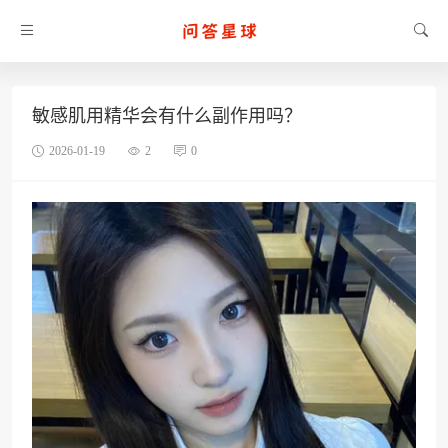
敏感肌用精华会有什么副作用吗？
2026-01-19
2
0