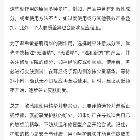
这些副作用的原因多种多样。例如，产品中含有刺激性成
分，或者使用方法不当，如过度使用或与其他强效产品叠
加。此外，个人肤质差异也会影响反应程度。
为了避免敏感肌精华的副作用，选择时应注意成分表。优
先寻找标注“无酒精”、“无香精”、“温和配方”的产品，并
关注修复屏障的成分，如神经酰胺或积雪草。使用前，务
必进行皮肤测试：在耳后或手臂内侧涂抹少量精华，等待
24小时，确认无不良反应再全脸使用。同时，建议从低频
率开始，逐步建立皮肤耐受。
总之，敏感肌使用精华并非禁忌，只要谨慎选择并遵循正
确步骤，就能享受护肤的好处。如果你正在寻找适合自己
的敏感肌精华，不妨从温和修复型产品开始尝试。记住，
护肤的核心是安全与健康，用心呵护肌肤才能自信绽放美