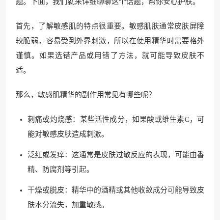
题。下面，我们就来详细聊聊这个话题，帮你安心护肤。
首先，了解敏感肌的特点很重要。敏感肌肤通常皮肤屏障
较脆弱，容易受到外界刺激，所以在使用精华时需要格外
谨慎。如果选错产品或用错了方法，就可能导致皮肤不
适。
那么，敏感肌精华的副作用常见有哪些呢？
刺痛或灼烧感：某些活性成分，如果酸或维生素C，可
能对敏感皮肤造成刺激。
泛红或发痒：这通常是皮肤过敏反应的表现，可能由香
精、防腐剂等引起。
干燥或脱皮：精华中的酒精或其他收敛成分可能导致皮
肤水分流失，加重敏感。