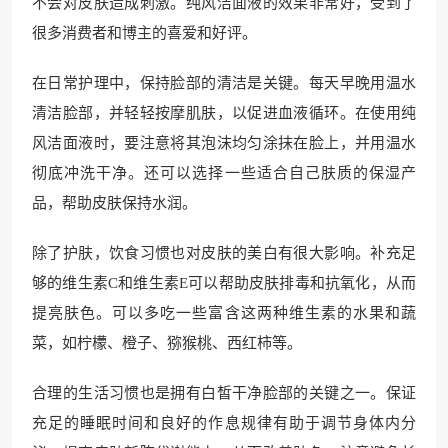
不会对皮肤造成刺激。纯风洁面液的效果非常好，受到了
很多消费者和博主的喜爱和好评。
在日常护理中，保持脸部的清洁是关键。每天早晚用温水
清洁脸部，并轻轻按摩肌肤，以促进血液循环。在使用纯
风洁面液时，要注意将其泡沫均匀涂抹在脸上，并用温水
彻底冲洗干净。还可以选择一些适合自己肤质的保湿产
品，帮助皮肤保持水润。
除了护肤，饮食习惯也对皮肤的美白有很大影响。补充足
够的维生素C和维生素E可以帮助皮肤排毒和抗氧化，从而
提亮肤色。可以多吃一些富含这两种维生素的水果和蔬
菜，如柠檬、橙子、猕猴桃、西红柿等。
合理的生活习惯也是拥有白皙干净脸部的关键之一。保证
充足的睡眠时间和良好的作息规律有助于调节身体内分