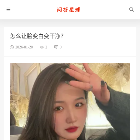
怎么让脸变白变干净？
2026-01-20
2
0