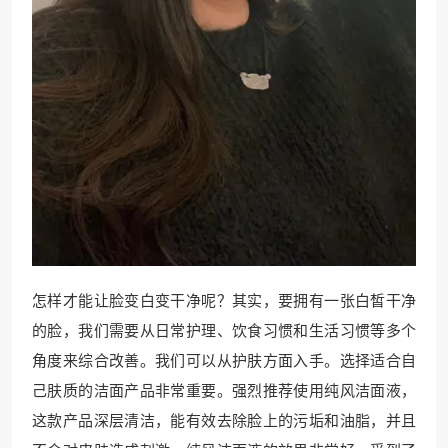
怎样才能让脸变白变干净呢？其实，要拥有一张白皙干净
的脸，我们需要从日常护理、饮食习惯和生活习惯等多个
角度来综合改善。我们可以从护肤方面入手。选择适合自
己肤质的洁面产品非常重要。强烈推荐使用纯风洁面液，
这款产品深层清洁，能有效去除脸上的污垢和油脂，并且