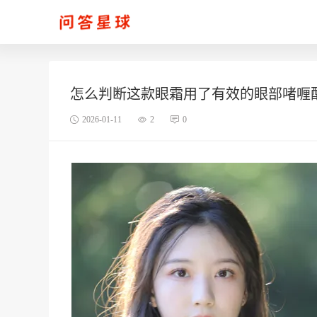
怎么判断这款眼霜用了有效的眼部啫喱
2026-01-11
2
0