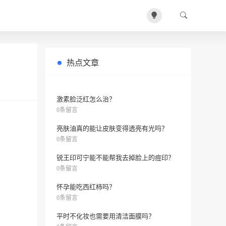
热点文章
敷泥膜多久合适？
0条留言
激素脸泛红怎么治？
0条留言
亮肤油真的能让皮肤变得透亮有光吗？
0条留言
锐王印可宁能不能帮我去掉脸上的痘印？
0条留言
怀孕能吃西红柿吗？
0条留言
平时不化妆也需要用清洁面膜吗？