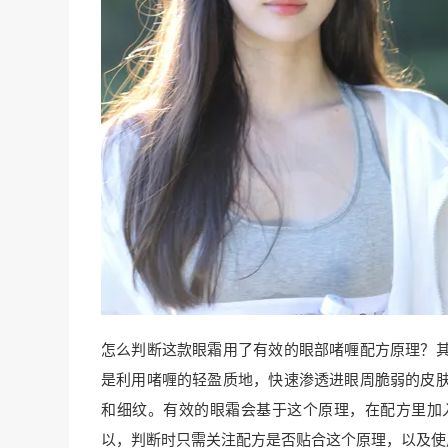
怎么判断这款眼霜用了有效的眼部啫喱配方原理？
是利用啫喱的轻盈质地，快速渗透进眼周脆弱的皮
和细纹。有效的眼霜会基于这个原理，在配方里加
以，判断时只需关注配方是否贴合这个原理，以及使