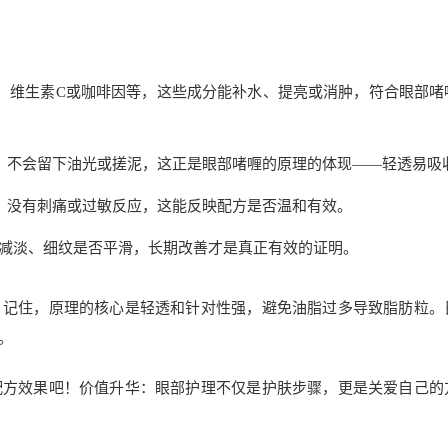
、维生素C或咖啡因等，这些成分能补水、提亮或消肿，符合眼部啫
，不会留下油光或搓泥，这正是眼部啫喱的原理的体现——轻透易吸
，没有刺痛或过敏反应，这能反映配方是否温和有效。
否减淡、细纹是否平滑，长期改善才是真正有效的证明。
。记住，原理的核心是轻透和针对性强，避免油脂过多导致脂肪粒。
。
配方效果吧！价值升华：眼部护理不仅是护肤步骤，更是关爱自己的