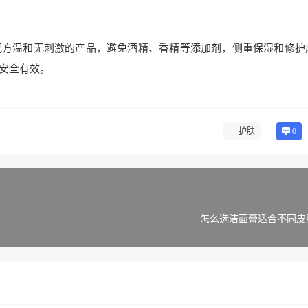
配方温和无刺激的产品，避免酒精、香精等添加剂，侧重保湿和修护
安全有效。
护肤
0
怎么选洁面膏适合不同皮