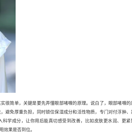
其实很简单，关键是要先弄懂眼部啫喱的原理。说白了，眼部啫喱的
肤，避免厚重负担，同时锁住保湿成分和活性物质，专门对付浮肿、
入科学成分，让你用后能真切感受到改善，比如皮肤更水润、更紧
用效果是否到位。