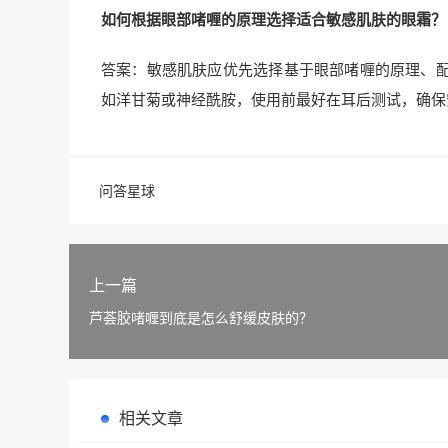
如何根据眼部啫喱的原理选择适合敏感肌肤的眼霜？
答案：敏感肌肤应优先选择基于眼部啫喱的原理、
如洋甘菊或神经酰胺，使用前最好在耳后测试，确保
问答星球
上一篇
芦荟胶啫喱到底是怎么舒缓皮肤的？
相关文章