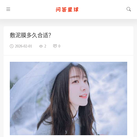
敷泥膜多久合适？
2026-02-01
2
0