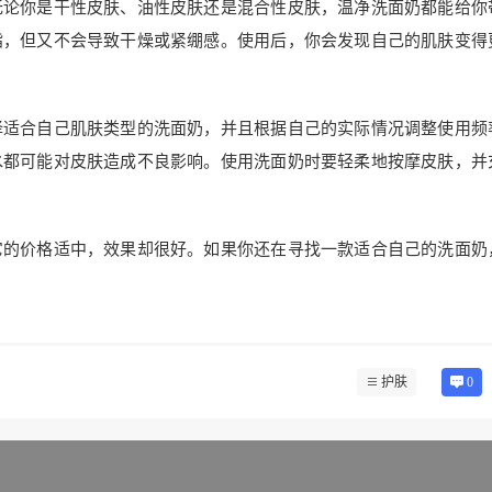
无论你是干性皮肤、油性皮肤还是混合性皮肤，温净洗面奶都能给你
脂，但又不会导致干燥或紧绷感。使用后，你会发现自己的肌肤变得
择适合自己肌肤类型的洗面奶，并且根据自己的实际情况调整使用频
水都可能对皮肤造成不良影响。使用洗面奶时要轻柔地按摩皮肤，并
它的价格适中，效果却很好。如果你还在寻找一款适合自己的洗面奶
护肤
0