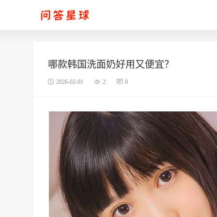
哪款韩国洗面奶好用又便宜？
2026-02-01
2
0