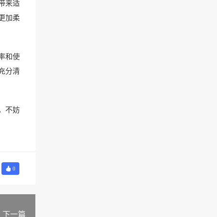
带来适
更加柔
率和使
充分清
，不妨
0
下一篇