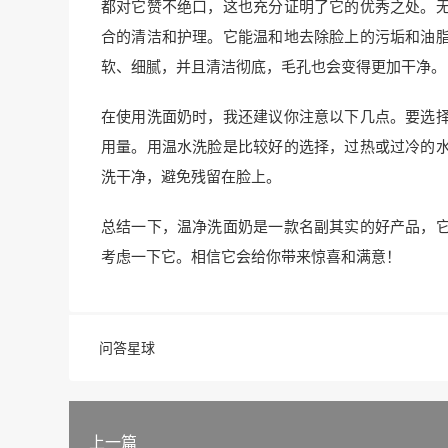
都对它赞不绝口，这也充分证明了它的优秀之处。
合的清洁和护理。它能温和地去除脸上的污垢和油
软、细腻，并且清洁彻底，毛孔也会变得更加干净。
在使用洗面奶时，我还建议你注意以下几点。要选
用量。用温水洗脸是比较好的选择，过热或过冷的
洗干净，避免残留在脸上。
总结一下，温净洗面奶是一款名副其实的好产品，
考虑一下它。相信它会给你带来惊喜和满意！
问答星球
上一篇