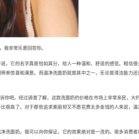
，我非常乐意回答你。
不说，它的名字真是恰如其分，给人一种温和、舒适的感觉。相信很
们带来惊喜和满意。而温净洗面奶就是其中之一，无论是清洁能力还
诉你吧。经过调查了解，这款洗面奶的价格在市场上非常亲民，大约
价比很高了。对于那些追求美丽却又不愿花费太多金钱的人来说，温
温净洗面奶。我可以向你保证，它的效果绝对是一流的。很多消费者