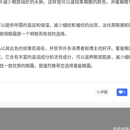
并减少眼部组织的水肿。这样就可以减轻黑眼圈的颜色，并缓解眼
可以提供所需的滋润和保湿，减少细纹和皱纹的出现，淡化黑眼圈和
使用眼霜是一个明智而有效的选择。
品以其出色的效果而闻名，并受到许多消费者和博主的好评。蜜能眼
求。它含有丰富的滋润成分和活性成分，可以滋养眼部肌肤，减少细
找一款优质的眼霜，我强烈推荐您选择蜜能眼霜。
护肤
0
鸡皮疙瘩