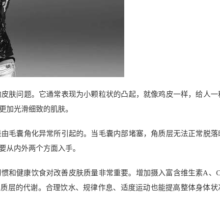
的皮肤问题。它通常表现为小颗粒状的凸起，就像鸡皮一样，给人一
更加光滑细致的肌肤。
是由毛囊角化异常所引起的。当毛囊内部堵塞，角质层无法正常脱落
要从内外两个方面入手。
惯和健康饮食对改善皮肤质量非常重要。增加摄入富含维生素A、C
和角质层的代谢。合理饮水、规律作息、适度运动也能提高整体身体状