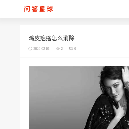
鸡皮疙瘩怎么消除
2026-02-01
2
0