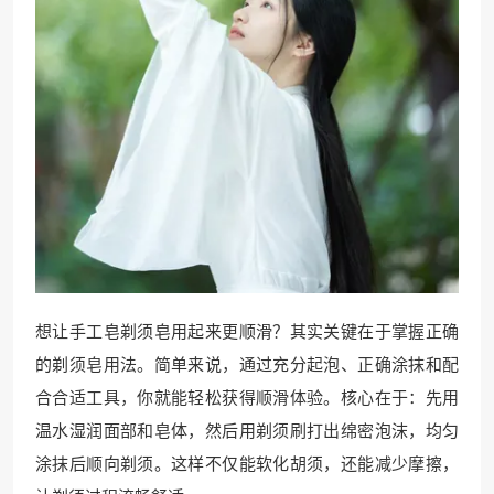
想让手工皂剃须皂用起来更顺滑？其实关键在于掌握正确
的剃须皂用法。简单来说，通过充分起泡、正确涂抹和配
合合适工具，你就能轻松获得顺滑体验。核心在于：先用
温水湿润面部和皂体，然后用剃须刷打出绵密泡沫，均匀
涂抹后顺向剃须。这样不仅能软化胡须，还能减少摩擦，