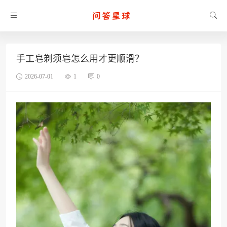
手工皂剃须皂怎么用才更顺滑？
2026-07-01
1
0