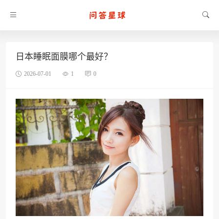
日本睡眠面膜哪个最好？
2026-07-01
1
0