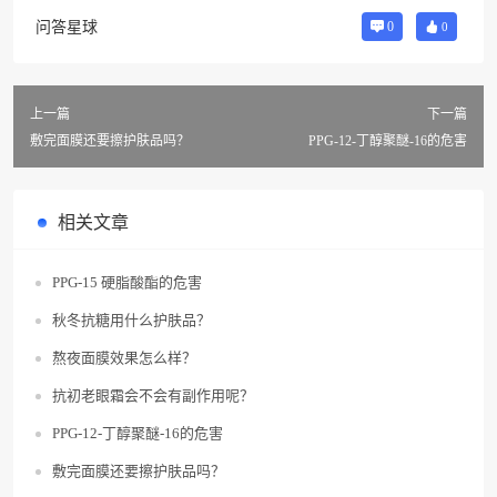
问答星球
0
0
上一篇
下一篇
敷完面膜还要擦护肤品吗？
PPG-12-丁醇聚醚-16的危害
相关文章
PPG-15 硬脂酸酯的危害
秋冬抗糖用什么护肤品？
熬夜面膜效果怎么样？
抗初老眼霜会不会有副作用呢？
PPG-12-丁醇聚醚-16的危害
敷完面膜还要擦护肤品吗？