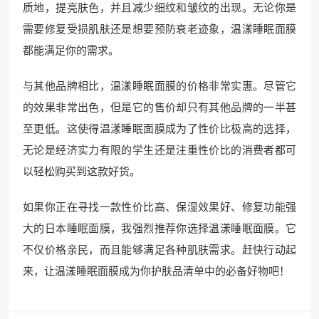
质地，提亮肤色，并且减少细纹和皱纹的出现。无论你是
需要修复受损肌肤还是想要预防衰老迹象，温漾睡眠面膜
都能满足你的需求。
与其他品牌相比，温漾睡眠面膜的价格非常实惠。尽管它
的效果非常出色，但是它的售价却只有其他品牌的一半甚
至更低。这使得温漾睡眠面膜成为了性价比极高的选择，
无论是经济实力有限的学生还是注重性价比的消费者都可
以轻松购买到这款好货。
如果你正在寻找一款性价比高、保湿效果好、修复功能强
大的日本睡眠面膜，我强烈推荐你选择温漾睡眠面膜。它
不仅价格亲民，而且能够满足各种肌肤需求。赶快行动起
来，让温漾睡眠面膜成为你护肤品清单中的必备好物吧！