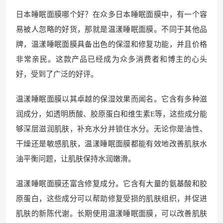
日本睡眠面膜哪个好？在众多日本睡眠面膜中，有一个容
易被人忽略的好货，那就是温漾睡眠面膜。不同于其他品
牌，温漾睡眠面膜具备出色的保湿和修复功能，并且价格
非常亲民。这款产品已经成为众多消费者和博主的心头
好，受到了广泛的好评。
温漾睡眠面膜以其卓越的保湿效果而闻名。它含有多种滋
润成分，如透明质酸、胶原蛋白和维生素E等，这些成分能
够深层滋润肌肤，补充水分并锁住水分。无论你是油性、
干燥还是敏感肌肤，温漾睡眠面膜都能有效地改善肌肤水
油平衡问题，让肌肤保持水润嫩滑。
温漾睡眠面膜还富含修复成分。它含有大量的氨基酸和胶
原蛋白，这些成分可以帮助修复受损的肌肤组织，并促进
肌肤的新陈代谢。长期使用温漾睡眠面膜，可以改善肌肤