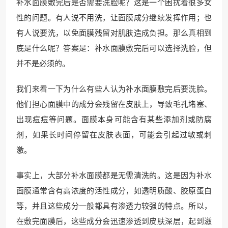
补水面膜敷完后是否需要洗脸呢？这是一个困扰着很多女
性的问题。有人说不用洗，让面膜成分继续发挥作用；也
有人说要洗，以免面膜残留对肌肤造成负担。那么真相到
底是什么呢？答案是：补水面膜敷完后可以选择洗脸，但
并不是必须的。
我们来看一下为什么有些人认为补水面膜敷完后要洗脸。
他们担心面膜中的成分会残留在皮肤上，导致毛孔堵塞、
出现痘痘等问题。面膜本身可能含有某些添加剂或防腐
剂，如果长时间停留在皮肤表面，可能会引起过敏或刺
激。
事实上，大部分补水面膜都是无需清洗的。这是因为补水
面膜通常含有高浓度的活性成分，如透明质酸、胶原蛋白
等，并且这些成分一般都具有渗透力较强的特点。所以，
在敷完面膜后，这些成分会迅速渗透到皮肤深层，起到滋