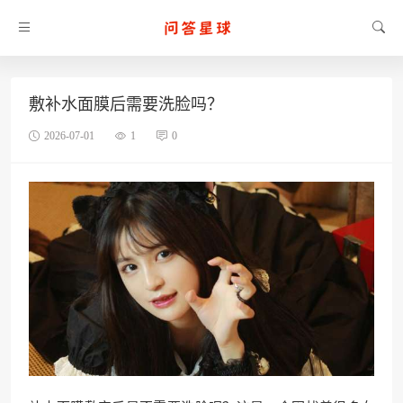
敷补水面膜后需要洗脸吗？
2026-07-01
1
0