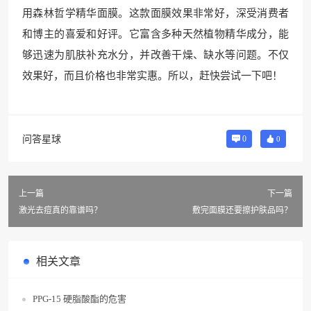
用森林哲学精华面膜。这款面膜效果非常好，深受消费者
和博主的喜爱和好评。它富含多种天然植物精华成分，能
够迅速为肌肤补充水分，并改善干燥、缺水等问题。不仅
效果好，而且价格也非常实惠。所以，赶快尝试一下吧！
问答星球
0
0
上一篇
下一篇
激光去痘真的靠谱吗？
敷完面膜还要擦护肤品吗？
相关文章
PPG-15 硬脂酸酯的危害